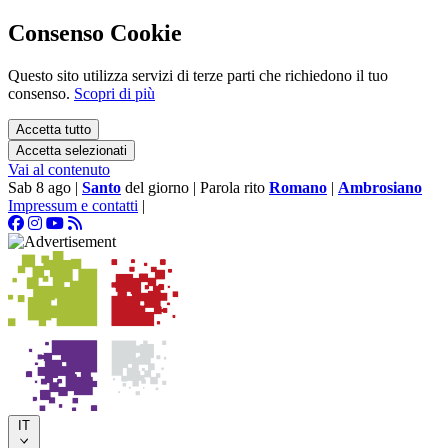
Consenso Cookie
Questo sito utilizza servizi di terze parti che richiedono il tuo
consenso.
Scopri di più
Accetta tutto
Accetta selezionati
Vai al contenuto
Sab 8 ago
|
Santo
del giorno
|
Parola rito
Romano
|
Ambrosiano
Impressum e contatti
|
IT