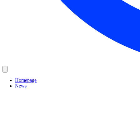
Homepage
News