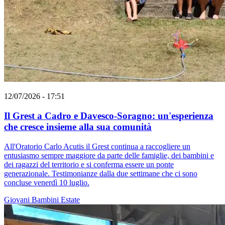
12/07/2026 - 17:51
Il Grest a Cadro e Davesco-Soragno: un'esperienza
che cresce insieme alla sua comunità
All'Oratorio Carlo Acutis il Grest continua a raccogliere un
entusiasmo sempre maggiore da parte delle famiglie, dei bambini e
dei ragazzi del territorio e si conferma essere un ponte
generazionale. Testimonianze dalla due settimane che ci sono
concluse venerdì 10 luglio.
Giovani
Bambini
Estate