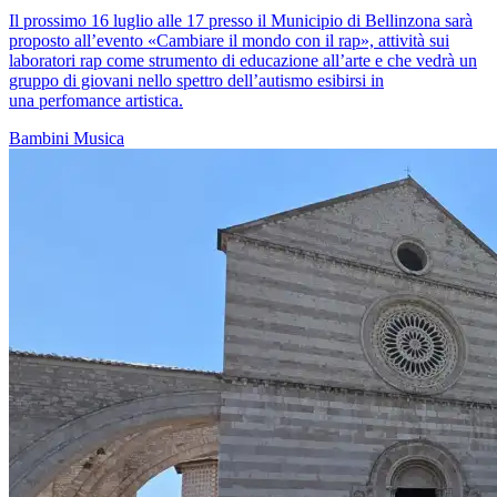
Il prossimo 16 luglio alle 17 presso il Municipio di Bellinzona sarà
proposto all’evento «Cambiare il mondo con il rap», attività sui
laboratori rap come strumento di educazione all’arte e che vedrà un
gruppo di giovani nello spettro dell’autismo esibirsi in
una perfomance artistica.
Bambini
Musica