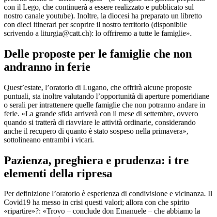
con il Lego, che continuerà a essere realizzato e pubblicato sul
nostro canale youtube). Inoltre, la diocesi ha preparato un libretto
con dieci itinerari per scoprire il nostro territorio (disponibile
scrivendo a liturgia@catt.ch): lo offriremo a tutte le famiglie».
Delle proposte per le famiglie che non
andranno in ferie
Quest’estate, l’oratorio di Lugano, che offrirà alcune proposte
puntuali, sta inoltre valutando l’opportunità di aperture pomeridiane
o serali per intrattenere quelle famiglie che non potranno andare in
ferie. «La grande sfida arriverà con il mese di settembre, ovvero
quando si tratterà di riavviare le attività ordinarie, considerando
anche il recupero di quanto è stato sospeso nella primavera»,
sottolineano entrambi i vicari.
Pazienza, preghiera e prudenza: i tre
elementi della ripresa
Per definizione l’oratorio è esperienza di condivisione e vicinanza. Il
Covid19 ha messo in crisi questi valori; allora con che spirito
«ripartire»?: «Trovo – conclude don Emanuele – che abbiamo la