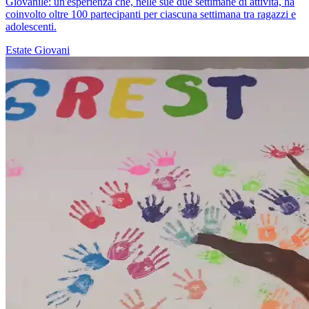
Giovanile: un'esperienza che, nelle sue due settimane di attività, ha
coinvolto oltre 100 partecipanti per ciascuna settimana tra ragazzi e
adolescenti.
Estate
Giovani