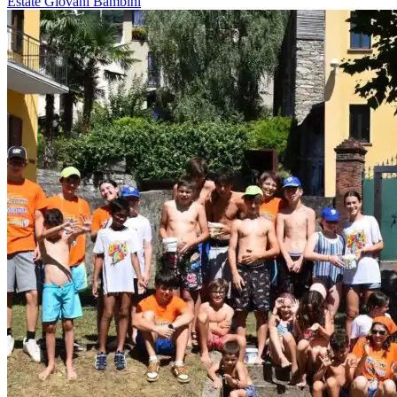
Estate
Giovani
Bambini