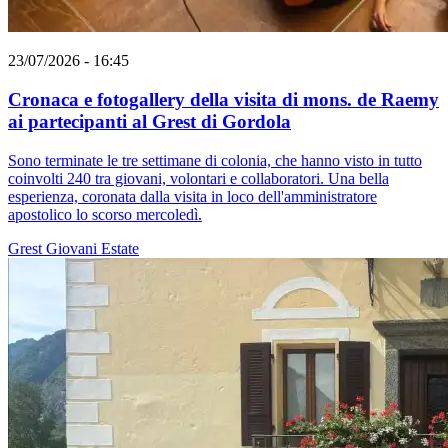
23/07/2026 - 16:45
Cronaca e fotogallery della visita di mons. de Raemy
ai partecipanti al Grest di Gordola
Sono terminate le tre settimane di colonia, che hanno visto in tutto
coinvolti 240 tra giovani, volontari e collaboratori. Una bella
esperienza, coronata dalla visita in loco dell'amministratore
apostolico lo scorso mercoledì.
Grest
Giovani
Estate