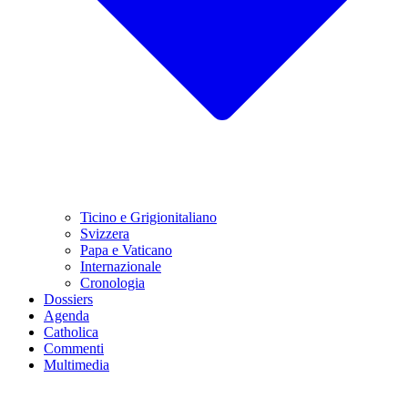
Ticino e Grigionitaliano
Svizzera
Papa e Vaticano
Internazionale
Cronologia
Dossiers
Agenda
Catholica
Commenti
Multimedia