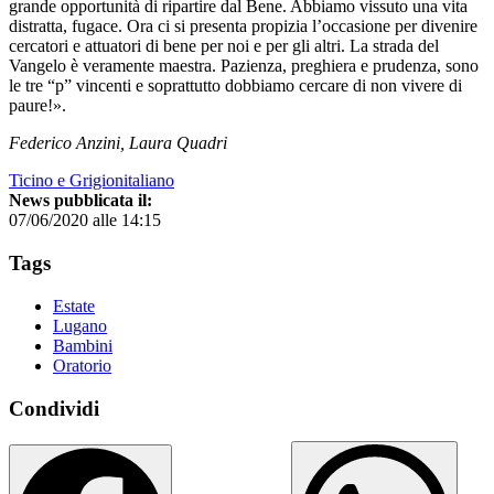
grande opportunità di ripartire dal Bene. Abbiamo vissuto una vita
distratta, fugace. Ora ci si presenta propizia l’occasione per divenire
cercatori e attuatori di bene per noi e per gli altri. La strada del
Vangelo è veramente maestra. Pazienza, preghiera e prudenza, sono
le tre “p” vincenti e soprattutto dobbiamo cercare di non vivere di
paure!».
Federico Anzini, Laura Quadri
Ticino e Grigionitaliano
News pubblicata il:
07/06/2020 alle 14:15
Tags
Estate
Lugano
Bambini
Oratorio
Condividi