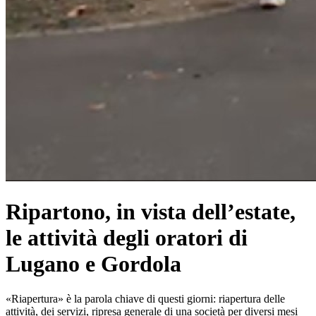
Ripartono, in vista dell’estate,
le attività degli oratori di
Lugano e Gordola
«Riapertura» è la parola chiave di questi giorni: riapertura delle
attività, dei servizi, ripresa generale di una società per diversi mesi