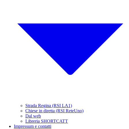
Strada Regina (RSI LA1)
Chiese in diretta (RSI ReteUno)
Dal web
Libreria SHORTCATT
Impressum e contatti