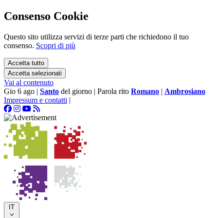
Consenso Cookie
Questo sito utilizza servizi di terze parti che richiedono il tuo
consenso.
Scopri di più
Accetta tutto
Accetta selezionati
Vai al contenuto
Gio 6 ago
|
Santo
del giorno
|
Parola rito
Romano
|
Ambrosiano
Impressum e contatti
|
IT