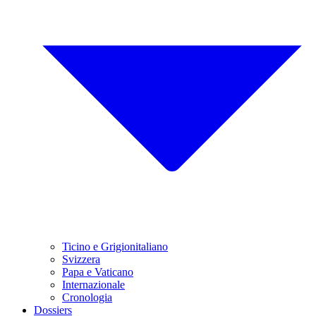
Ticino e Grigionitaliano
Svizzera
Papa e Vaticano
Internazionale
Cronologia
Dossiers