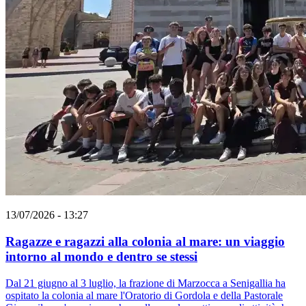
13/07/2026 - 13:27
Ragazze e ragazzi alla colonia al mare: un viaggio
intorno al mondo e dentro se stessi
Dal 21 giugno al 3 luglio, la frazione di Marzocca a Senigallia ha
ospitato la colonia al mare l'Oratorio di Gordola e della Pastorale