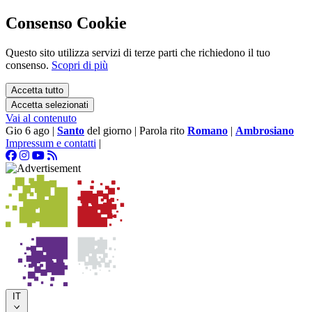
Consenso Cookie
Questo sito utilizza servizi di terze parti che richiedono il tuo
consenso.
Scopri di più
Accetta tutto
Accetta selezionati
Vai al contenuto
Gio 6 ago
|
Santo
del giorno
|
Parola rito
Romano
|
Ambrosiano
Impressum e contatti
|
IT