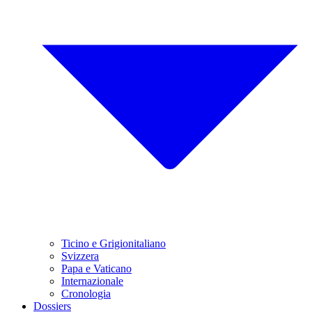
Ticino e Grigionitaliano
Svizzera
Papa e Vaticano
Internazionale
Cronologia
Dossiers