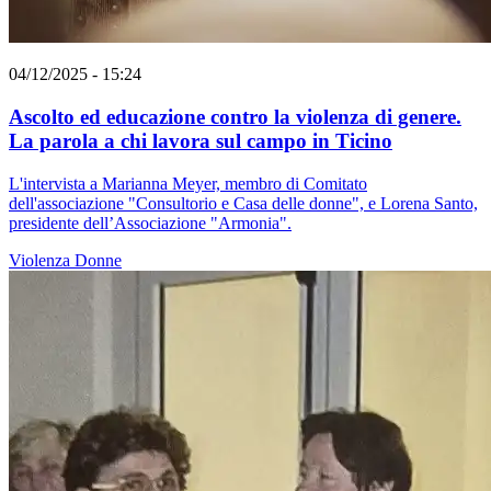
04/12/2025 - 15:24
Ascolto ed educazione contro la violenza di genere.
La parola a chi lavora sul campo in Ticino
L'intervista a Marianna Meyer, membro di Comitato
dell'associazione "Consultorio e Casa delle donne", e Lorena Santo,
presidente dell’Associazione "Armonia".
Violenza
Donne