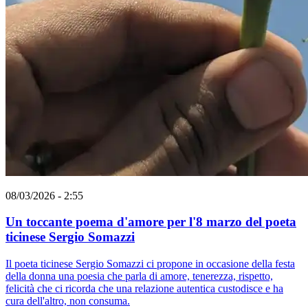
08/03/2026 - 2:55
Un toccante poema d'amore per l'8 marzo del poeta
ticinese Sergio Somazzi
Il poeta ticinese Sergio Somazzi ci propone in occasione della festa
della donna una poesia che parla di amore, tenerezza, rispetto,
felicità che ci ricorda che una relazione autentica custodisce e ha
cura dell'altro, non consuma.