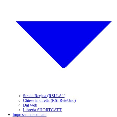
Strada Regina (RSI LA1)
Chiese in diretta (RSI ReteUno)
Dal web
Libreria SHORTCATT
Impressum e contatti