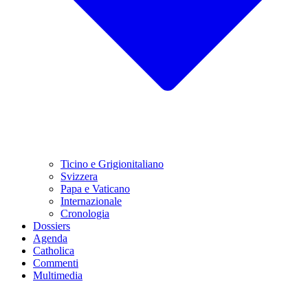
Ticino e Grigionitaliano
Svizzera
Papa e Vaticano
Internazionale
Cronologia
Dossiers
Agenda
Catholica
Commenti
Multimedia