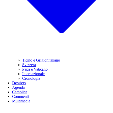
Ticino e Grigionitaliano
Svizzera
Papa e Vaticano
Internazionale
Cronologia
Dossiers
Agenda
Catholica
Commenti
Multimedia