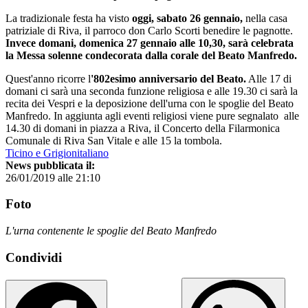
La tradizionale festa ha visto
oggi, sabato 26 gennaio,
nella casa
patriziale di Riva, il parroco don Carlo Scorti benedire le pagnotte.
Invece domani, domenica 27 gennaio alle 10,30, sarà celebrata
la Messa solenne condecorata dalla corale del Beato Manfredo.
Quest'anno ricorre l
'802esimo anniversario del Beato.
Alle 17 di
domani ci sarà una seconda funzione religiosa e alle 19.30 ci sarà la
recita dei Vespri e la deposizione dell'urna con le spoglie del Beato
Manfredo. In aggiunta agli eventi religiosi viene pure segnalato alle
14.30 di domani in piazza a Riva, il Concerto della Filarmonica
Comunale di Riva San Vitale e alle 15 la tombola.
Ticino e Grigionitaliano
News pubblicata il:
26/01/2019 alle 21:10
Foto
L'urna contenente le spoglie del Beato Manfredo
Condividi