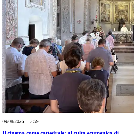
09/08/2026 - 13:59
Il cinema come cattedrale: al culto ecumenico di