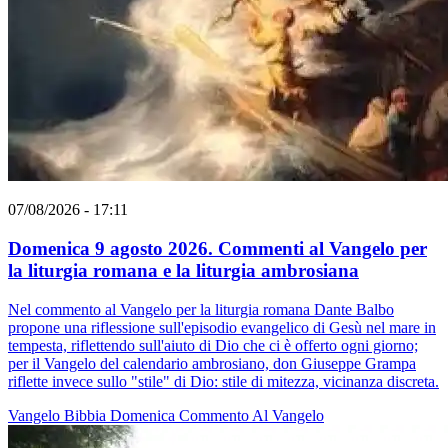
07/08/2026 - 17:11
Domenica 9 agosto 2026. Commenti al Vangelo per
la liturgia romana e la liturgia ambrosiana
Nel commento al Vangelo per la liturgia romana Dante Balbo
propone una riflessione sull'episodio evangelico di Gesù nel mare in
tempesta, riflettendo sull'aiuto di Dio che ci è offerto ogni giorno;
per il Vangelo del calendario ambrosiano, don Giuseppe Grampa
riflette invece sullo "stile" di Dio: stile di mitezza, vicinanza discreta.
Vangelo
Bibbia
Domenica
Commento Al Vangelo