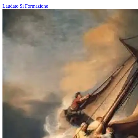
Laudato Si
Formazione