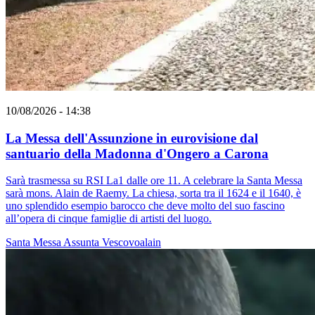
10/08/2026 - 14:38
La Messa dell'Assunzione in eurovisione dal
santuario della Madonna d'Ongero a Carona
Sarà trasmessa su RSI La1 dalle ore 11. A celebrare la Santa Messa
sarà mons. Alain de Raemy. La chiesa, sorta tra il 1624 e il 1640, è
uno splendido esempio barocco che deve molto del suo fascino
all’opera di cinque famiglie di artisti del luogo.
Santa Messa
Assunta
Vescovoalain