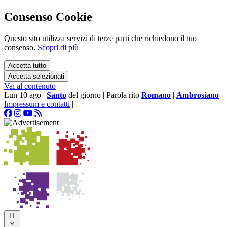
Consenso Cookie
Questo sito utilizza servizi di terze parti che richiedono il tuo
consenso.
Scopri di più
Accetta tutto
Accetta selezionati
Vai al contenuto
Lun 10 ago
|
Santo
del giorno
|
Parola rito
Romano
|
Ambrosiano
Impressum e contatti
|
IT