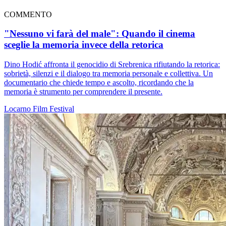
COMMENTO
"Nessuno vi farà del male": Quando il cinema
sceglie la memoria invece della retorica
Dino Hodić affronta il genocidio di Srebrenica rifiutando la retorica:
sobrietà, silenzi e il dialogo tra memoria personale e collettiva. Un
documentario che chiede tempo e ascolto, ricordando che la
memoria è strumento per comprendere il presente.
Locarno
Film
Festival