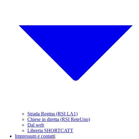
Strada Regina (RSI LA1)
Chiese in diretta (RSI ReteUno)
Dal web
Libreria SHORTCATT
Impressum e contatti