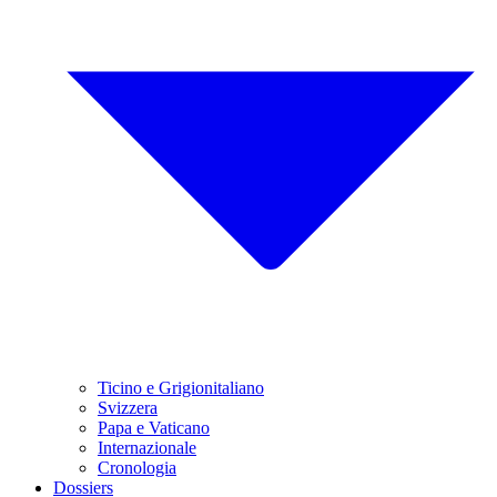
Ticino e Grigionitaliano
Svizzera
Papa e Vaticano
Internazionale
Cronologia
Dossiers