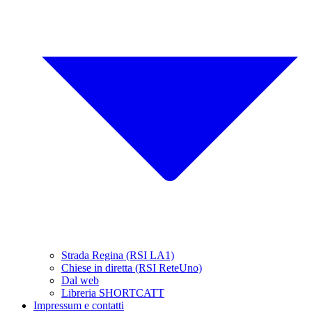
Strada Regina (RSI LA1)
Chiese in diretta (RSI ReteUno)
Dal web
Libreria SHORTCATT
Impressum e contatti