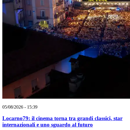
05/08/2026 - 15:39
Locarno79: il cinema torna tra grandi classici, star
internazionali e uno sguardo al futuro