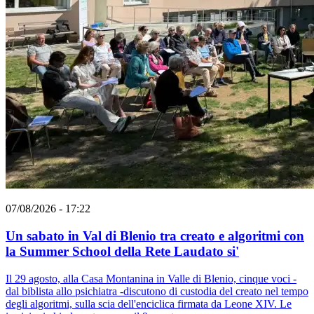
07/08/2026 - 17:22
Un sabato in Val di Blenio tra creato e algoritmi con
la Summer School della Rete Laudato si'
Il 29 agosto, alla Casa Montanina in Valle di Blenio, cinque voci -
dal biblista allo psichiatra -discutono di custodia del creato nel tempo
degli algoritmi, sulla scia dell'enciclica firmata da Leone XIV. Le