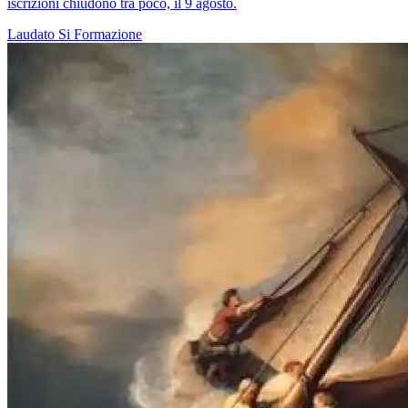
iscrizioni chiudono tra poco, il 9 agosto.
Laudato Si
Formazione