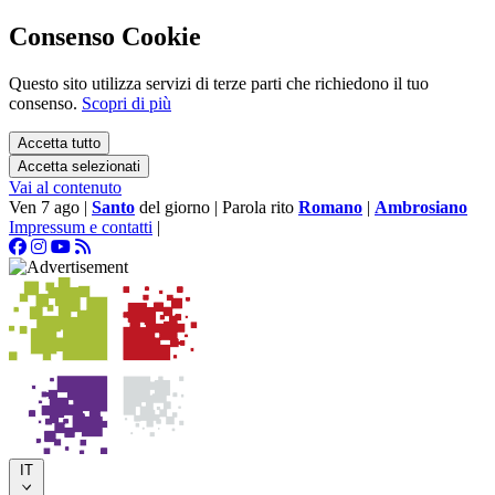
Consenso Cookie
Questo sito utilizza servizi di terze parti che richiedono il tuo
consenso.
Scopri di più
Accetta tutto
Accetta selezionati
Vai al contenuto
Ven 7 ago
|
Santo
del giorno
|
Parola rito
Romano
|
Ambrosiano
Impressum e contatti
|
IT