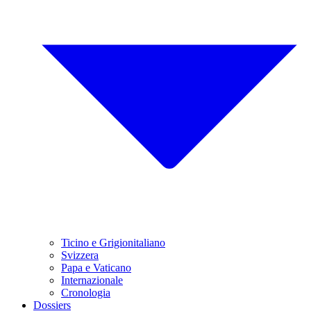
Ticino e Grigionitaliano
Svizzera
Papa e Vaticano
Internazionale
Cronologia
Dossiers