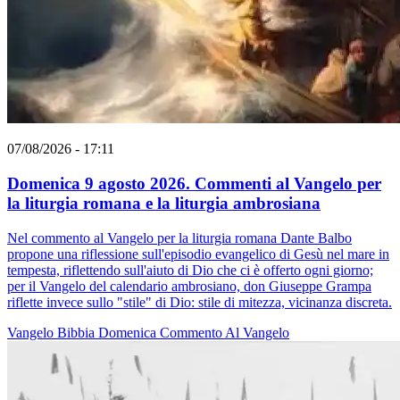
07/08/2026 - 17:11
Domenica 9 agosto 2026. Commenti al Vangelo per
la liturgia romana e la liturgia ambrosiana
Nel commento al Vangelo per la liturgia romana Dante Balbo
propone una riflessione sull'episodio evangelico di Gesù nel mare in
tempesta, riflettendo sull'aiuto di Dio che ci è offerto ogni giorno;
per il Vangelo del calendario ambrosiano, don Giuseppe Grampa
riflette invece sullo "stile" di Dio: stile di mitezza, vicinanza discreta.
Vangelo
Bibbia
Domenica
Commento Al Vangelo