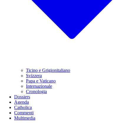
Ticino e Grigionitaliano
Svizzera
Papa e Vaticano
Internazionale
Cronologia
Dossiers
Agenda
Catholica
Commenti
Multimedia