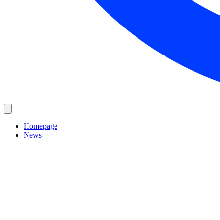
Homepage
News