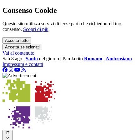
Consenso Cookie
Questo sito utilizza servizi di terze parti che richiedono il tuo
consenso.
Scopri di più
Accetta tutto
Accetta selezionati
Vai al contenuto
Sab 8 ago
|
Santo
del giorno
|
Parola rito
Romano
|
Ambrosiano
Impressum e contatti
|
IT