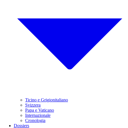
Ticino e Grigionitaliano
Svizzera
Papa e Vaticano
Internazionale
Cronologia
Dossiers