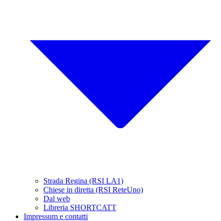
Strada Regina (RSI LA1)
Chiese in diretta (RSI ReteUno)
Dal web
Libreria SHORTCATT
Impressum e contatti