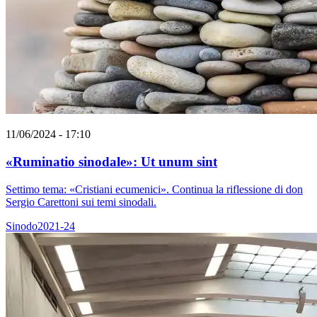
11/06/2024 - 17:10
«Ruminatio sinodale»: Ut unum sint
Settimo tema: «Cristiani ecumenici». Continua la riflessione di don
Sergio Carettoni sui temi sinodali.
Sinodo2021-24