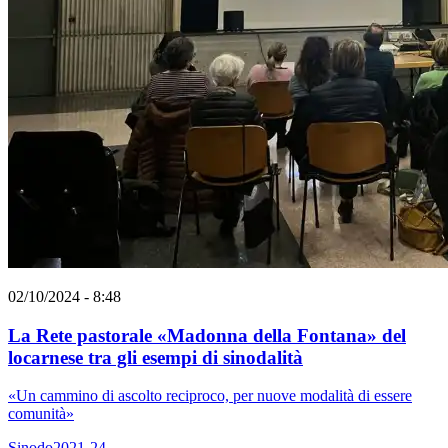
02/10/2024 - 8:48
La Rete pastorale «Madonna della Fontana» del
locarnese tra gli esempi di sinodalità
«Un cammino di ascolto reciproco, per nuove modalità di essere
comunità»
Sinodo2021-24