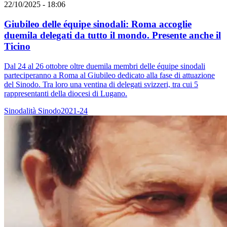
22/10/2025 - 18:06
Giubileo delle équipe sinodali: Roma accoglie
duemila delegati da tutto il mondo. Presente anche il
Ticino
Dal 24 al 26 ottobre oltre duemila membri delle équipe sinodali
parteciperanno a Roma al Giubileo dedicato alla fase di attuazione
del Sinodo. Tra loro una ventina di delegati svizzeri, tra cui 5
rappresentanti della diocesi di Lugano.
Sinodalità
Sinodo2021-24