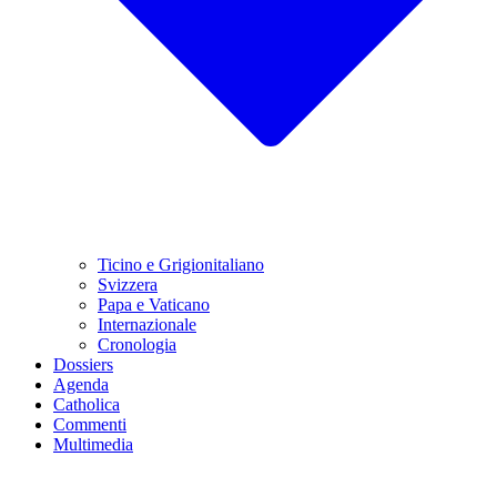
Ticino e Grigionitaliano
Svizzera
Papa e Vaticano
Internazionale
Cronologia
Dossiers
Agenda
Catholica
Commenti
Multimedia