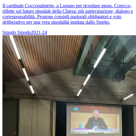
Il cardinale Coccopalmerio, a Lugano per ricordare mons. Corecco,
riflette sul futuro sinodale della Chiesa: più partecipazione, dialogo e
corresponsabilità. Propone consigli pastorali obbligatori e voto
deliberativo per una vera sinodalità guidata dallo Spirito.
Sinodo
Sinodo2021-24