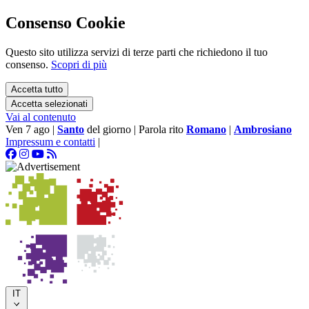
Consenso Cookie
Questo sito utilizza servizi di terze parti che richiedono il tuo
consenso.
Scopri di più
Accetta tutto
Accetta selezionati
Vai al contenuto
Ven 7 ago
|
Santo
del giorno
|
Parola rito
Romano
|
Ambrosiano
Impressum e contatti
|
IT