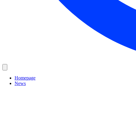
Homepage
News