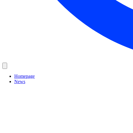
Homepage
News