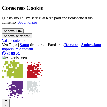
Consenso Cookie
Questo sito utilizza servizi di terze parti che richiedono il tuo
consenso.
Scopri di più
Accetta tutto
Accetta selezionati
Vai al contenuto
Ven 7 ago
|
Santo
del giorno
|
Parola rito
Romano
|
Ambrosiano
Impressum e contatti
|
IT