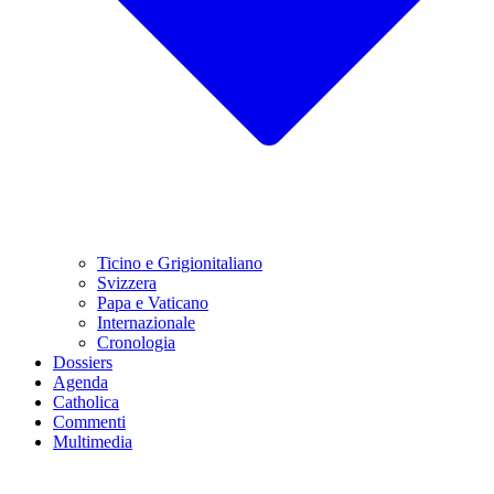
Ticino e Grigionitaliano
Svizzera
Papa e Vaticano
Internazionale
Cronologia
Dossiers
Agenda
Catholica
Commenti
Multimedia