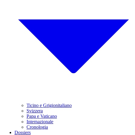
Ticino e Grigionitaliano
Svizzera
Papa e Vaticano
Internazionale
Cronologia
Dossiers