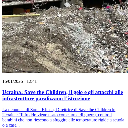
16/01/2026 - 12:41
Ucraina: Save the Children, il gelo e gli attacchi alle
infrastrutture paralizzano l’istruzione
La denuncia di Sonia Khush, Direttrice di Save the Children in
Ucraina: “Il freddo viene usato come arma di guerra, contro i
bambini che non riescono a sfuggire alle temperature rigide a scuola
o a casa".