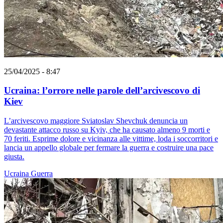
25/04/2025 - 8:47
Ucraina: l’orrore nelle parole dell’arcivescovo di
Kiev
L’arcivescovo maggiore Sviatoslav Shevchuk denuncia un
devastante attacco russo su Kyiv, che ha causato almeno 9 morti e
70 feriti. Esprime dolore e vicinanza alle vittime, loda i soccorritori e
lancia un appello globale per fermare la guerra e costruire una pace
giusta.
Ucraina
Guerra