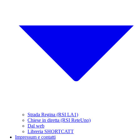
Strada Regina (RSI LA1)
Chiese in diretta (RSI ReteUno)
Dal web
Libreria SHORTCATT
Impressum e contatti