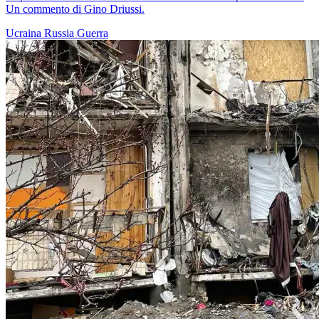
Un commento di Gino Driussi.
Ucraina
Russia
Guerra