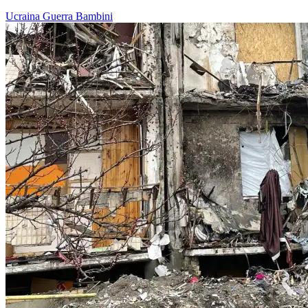
Ucraina
Guerra
Bambini