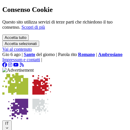
Consenso Cookie
Questo sito utilizza servizi di terze parti che richiedono il tuo
consenso.
Scopri di più
Accetta tutto
Accetta selezionati
Vai al contenuto
Gio 6 ago
|
Santo
del giorno
|
Parola rito
Romano
|
Ambrosiano
Impressum e contatti
|
IT