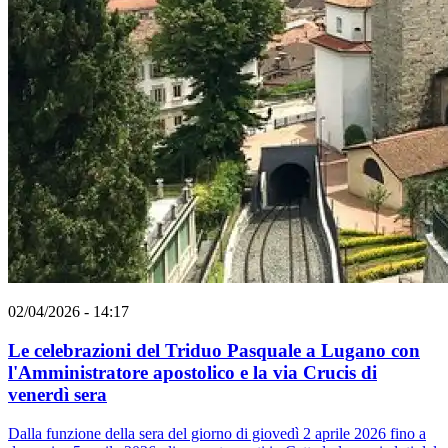
02/04/2026 - 14:17
Le celebrazioni del Triduo Pasquale a Lugano con
l'Amministratore apostolico e la via Crucis di
venerdì sera
Dalla funzione della sera del giorno di giovedì 2 aprile 2026 fino a