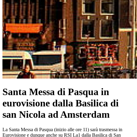
Santa Messa di Pasqua in
eurovisione dalla Basilica di
san Nicola ad Amsterdam
La Santa Messa di Pasqua (inizio alle ore 11) sarà trasmessa in
Eurovisione e dunque anche su RSI La1 dalla Basilica di San