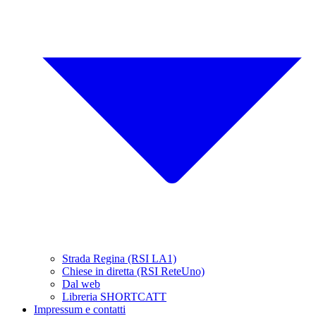
Strada Regina (RSI LA1)
Chiese in diretta (RSI ReteUno)
Dal web
Libreria SHORTCATT
Impressum e contatti