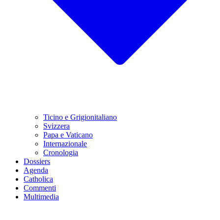
Ticino e Grigionitaliano
Svizzera
Papa e Vaticano
Internazionale
Cronologia
Dossiers
Agenda
Catholica
Commenti
Multimedia