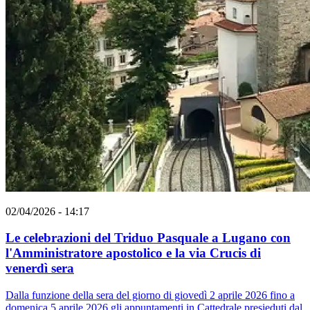
02/04/2026 - 14:17
Le celebrazioni del Triduo Pasquale a Lugano con
l'Amministratore apostolico e la via Crucis di
venerdì sera
Dalla funzione della sera del giorno di giovedì 2 aprile 2026 fino a
domenica 5 aprile 2026 gli appuntamenti in Cattedrale presieduti dal