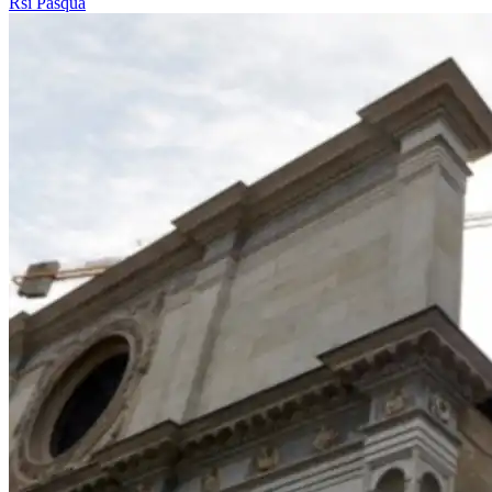
Rsi
Pasqua