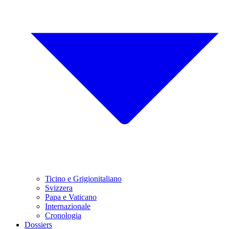
Ticino e Grigionitaliano
Svizzera
Papa e Vaticano
Internazionale
Cronologia
Dossiers