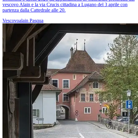
vescovo Alain e la via Crucis cittadina a Lugano del 3 aprile con
partenza dalla Cattedrale alle 20.
Vescovoalain
Pasqua