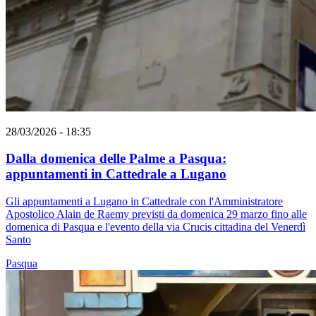
28/03/2026 - 18:35
Dalla domenica delle Palme a Pasqua:
appuntamenti in Cattedrale a Lugano
Gli appuntamenti a Lugano in Cattedrale con l'Amministratore
Apostolico Alain de Raemy previsti da domenica 29 marzo fino alle
domenica di Pasqua e l'evento della via Crucis cittadina del Venerdì
Santo
Pasqua