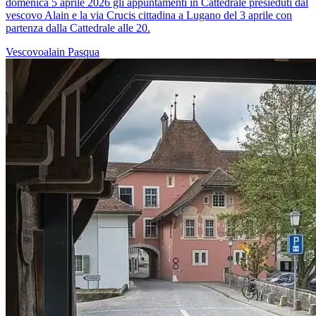
domenica 5 aprile 2026 gli appuntamenti in Cattedrale presieduti dal
vescovo Alain e la via Crucis cittadina a Lugano del 3 aprile con
partenza dalla Cattedrale alle 20.
Vescovoalain
Pasqua