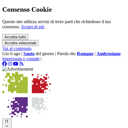
Consenso Cookie
Questo sito utilizza servizi di terze parti che richiedono il tuo
consenso.
Scopri di più
Accetta tutto
Accetta selezionati
Vai al contenuto
Gio 6 ago
|
Santo
del giorno
|
Parola rito
Romano
|
Ambrosiano
Impressum e contatti
|
IT