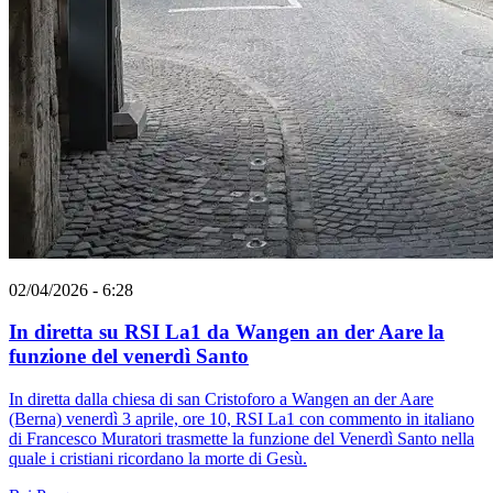
02/04/2026 - 6:28
In diretta su RSI La1 da Wangen an der Aare la
funzione del venerdì Santo
In diretta dalla chiesa di san Cristoforo a Wangen an der Aare
(Berna) venerdì 3 aprile, ore 10, RSI La1 con commento in italiano
di Francesco Muratori trasmette la funzione del Venerdì Santo nella
quale i cristiani ricordano la morte di Gesù.