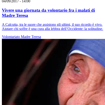
04/09/2017 - 14:00
Vivere una giornata da volontario fra i malati di
Madre Teresa
A Calcutta, tra le suore che assistono gli ultimi, il suo ricordo è vivo.
Aiutare chi soffre è una cura alla lebbra dell’Occidente: la solitudine.
Volontariato
Madre Teresa