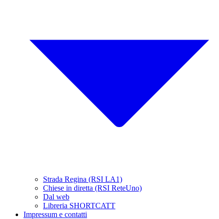
Strada Regina (RSI LA1)
Chiese in diretta (RSI ReteUno)
Dal web
Libreria SHORTCATT
Impressum e contatti