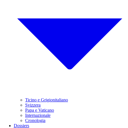
Ticino e Grigionitaliano
Svizzera
Papa e Vaticano
Internazionale
Cronologia
Dossiers