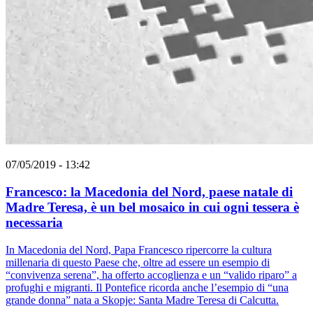
07/05/2019 - 13:42
Francesco: la Macedonia del Nord, paese natale di
Madre Teresa, è un bel mosaico in cui ogni tessera è
necessaria
In Macedonia del Nord, Papa Francesco ripercorre la cultura
millenaria di questo Paese che, oltre ad essere un esempio di
“convivenza serena”, ha offerto accoglienza e un “valido riparo” a
profughi e migranti. Il Pontefice ricorda anche l’esempio di “una
grande donna” nata a Skopje: Santa Madre Teresa di Calcutta.