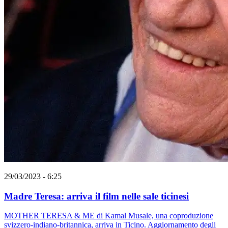
29/03/2023 - 6:25
Madre Teresa: arriva il film nelle sale ticinesi
MOTHER TERESA & ME di Kamal Musale, una coproduzione
svizzero-indiano-britannica, arriva in Ticino. Aggiornamento degli