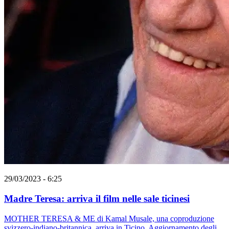
29/03/2023 - 6:25
Madre Teresa: arriva il film nelle sale ticinesi
MOTHER TERESA & ME di Kamal Musale, una coproduzione
svizzero-indiano-britannica, arriva in Ticino. Aggiornamento degli