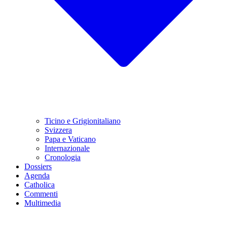
Ticino e Grigionitaliano
Svizzera
Papa e Vaticano
Internazionale
Cronologia
Dossiers
Agenda
Catholica
Commenti
Multimedia