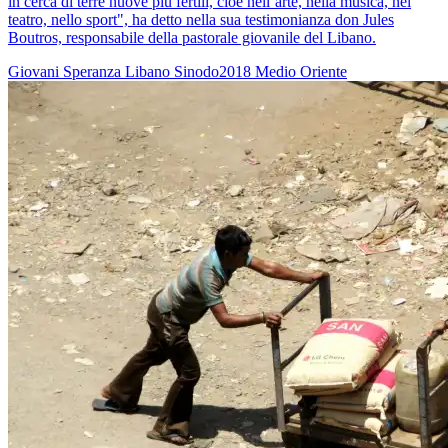
in cerca di terre nuove più fertili, cioè nell’arte, nella musica, nel
teatro, nello sport", ha detto nella sua testimonianza don Jules
Boutros, responsabile della pastorale giovanile del Libano.
Giovani
Speranza
Libano
Sinodo2018
Medio Oriente