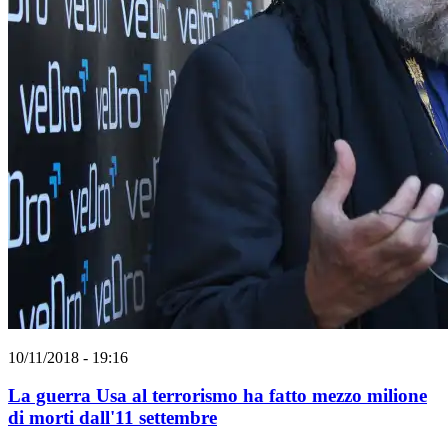
10/11/2018 - 19:16
La guerra Usa al terrorismo ha fatto mezzo milione
di morti dall'11 settembre