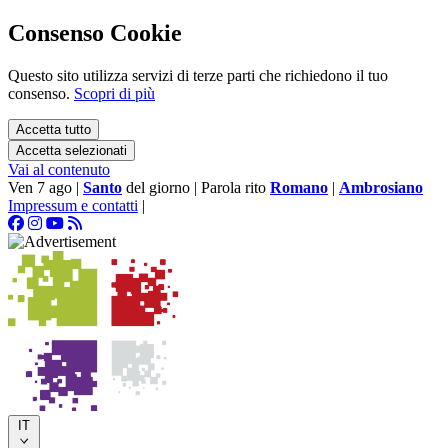
Consenso Cookie
Questo sito utilizza servizi di terze parti che richiedono il tuo
consenso.
Scopri di più
Accetta tutto
Accetta selezionati
Vai al contenuto
Ven 7 ago
|
Santo
del giorno
|
Parola rito
Romano
|
Ambrosiano
Impressum e contatti
|
IT