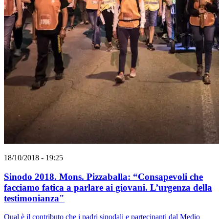
18/10/2018 - 19:25
Sinodo 2018. Mons. Pizzaballa: “Consapevoli che
facciamo fatica a parlare ai giovani. L’urgenza della
testimonianza"
Qual è il contributo che i padri sinodali e partecipanti dal Medio