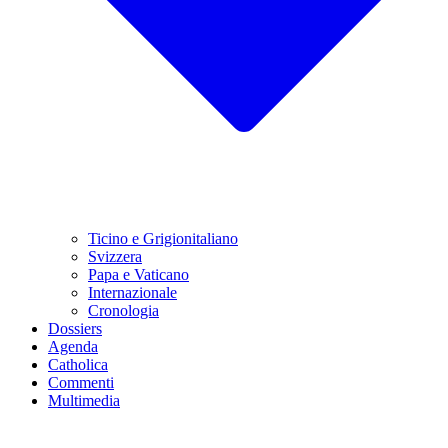
Ticino e Grigionitaliano
Svizzera
Papa e Vaticano
Internazionale
Cronologia
Dossiers
Agenda
Catholica
Commenti
Multimedia