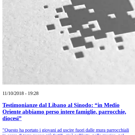
11/10/2018 - 19:28
Testimonianze dal Libano al Sinodo: “in Medio
Oriente abbiamo perso intere famiglie, parrocchie,
diocesi”
"Questo ha portato i giovani ad uscire fuori dalle mura parrocchiali