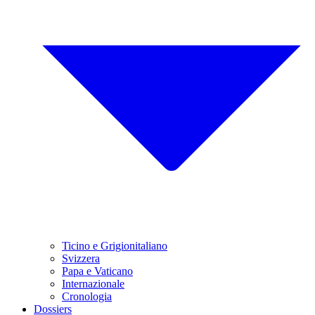
Ticino e Grigionitaliano
Svizzera
Papa e Vaticano
Internazionale
Cronologia
Dossiers