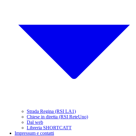
Strada Regina (RSI LA1)
Chiese in diretta (RSI ReteUno)
Dal web
Libreria SHORTCATT
Impressum e contatti