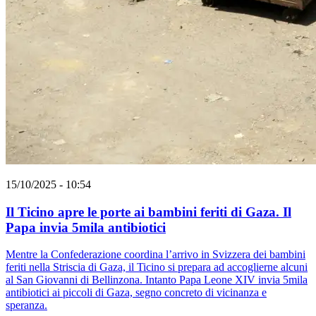
15/10/2025 - 10:54
Il Ticino apre le porte ai bambini feriti di Gaza. Il
Papa invia 5mila antibiotici
Mentre la Confederazione coordina l’arrivo in Svizzera dei bambini
feriti nella Striscia di Gaza, il Ticino si prepara ad accoglierne alcuni
al San Giovanni di Bellinzona. Intanto Papa Leone XIV invia 5mila
antibiotici ai piccoli di Gaza, segno concreto di vicinanza e
speranza.