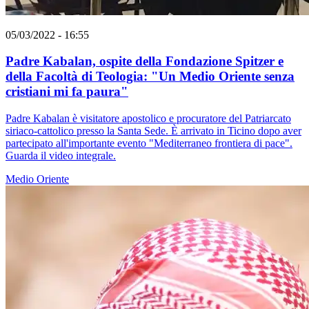
05/03/2022 - 16:55
Padre Kabalan, ospite della Fondazione Spitzer e
della Facoltà di Teologia: "Un Medio Oriente senza
cristiani mi fa paura"
Padre Kabalan è visitatore apostolico e procuratore del Patriarcato
siriaco-cattolico presso la Santa Sede. È arrivato in Ticino dopo aver
partecipato all'importante evento "Mediterraneo frontiera di pace".
Guarda il video integrale.
Medio Oriente