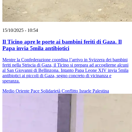
15/10/2025 - 10:54
Il Ticino apre le porte ai bambini feriti di Gaza. Il
Papa invia 5mila antibiotici
Mentre la Confederazione coordina l’arrivo in Svizzera dei bambini
feriti nella Striscia di Gaza, il Ticino si prepara ad accoglierne alcuni
al San Giovanni di Bellinzona. Intanto Papa Leone XIV invia 5mila
antibiotici ai piccoli di Gaza, segno concreto di vicinanza e
speranza.
Medio Oriente
Pace
Solidarietà
Conflitto Israele Palestina