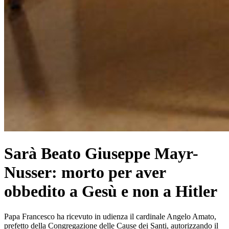
Sarà Beato Giuseppe Mayr-
Nusser: morto per aver
obbedito a Gesù e non a Hitler
Papa Francesco ha ricevuto in udienza il cardinale Angelo Amato,
prefetto della Congregazione delle Cause dei Santi, autorizzando il