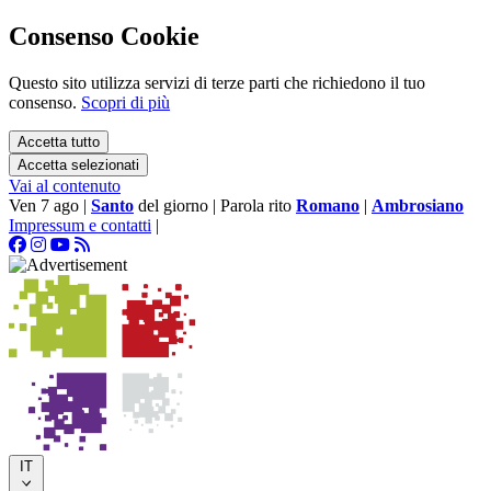
Consenso Cookie
Questo sito utilizza servizi di terze parti che richiedono il tuo
consenso.
Scopri di più
Accetta tutto
Accetta selezionati
Vai al contenuto
Ven 7 ago
|
Santo
del giorno
|
Parola rito
Romano
|
Ambrosiano
Impressum e contatti
|
IT