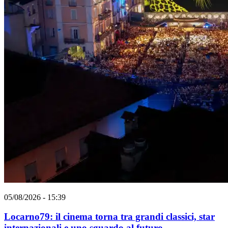
05/08/2026 - 15:39
Locarno79: il cinema torna tra grandi classici, star
internazionali e uno sguardo al futuro