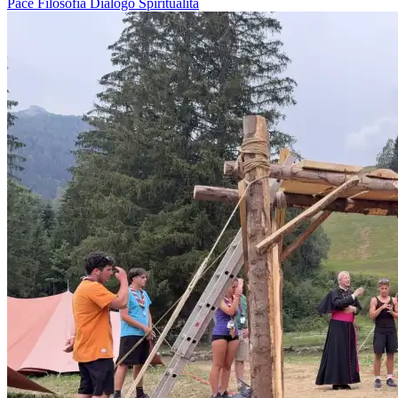
Pace
Filosofia
Dialogo
Spiritualità