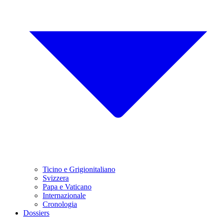
Ticino e Grigionitaliano
Svizzera
Papa e Vaticano
Internazionale
Cronologia
Dossiers