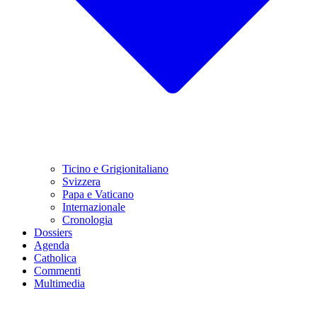
Ticino e Grigionitaliano
Svizzera
Papa e Vaticano
Internazionale
Cronologia
Dossiers
Agenda
Catholica
Commenti
Multimedia