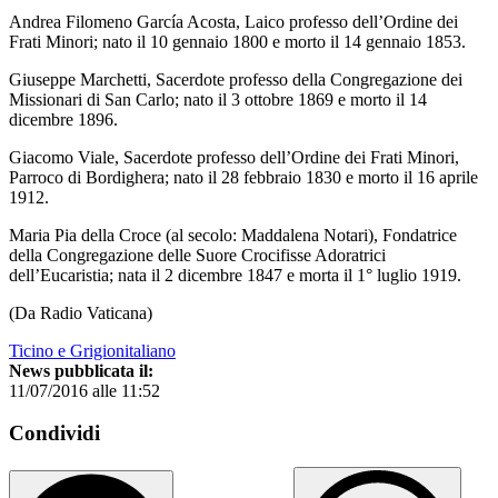
Andrea Filomeno García Acosta, Laico professo dell’Ordine dei
Frati Minori; nato il 10 gennaio 1800 e morto il 14 gennaio 1853.
Giuseppe Marchetti, Sacerdote professo della Congregazione dei
Missionari di San Carlo; nato il 3 ottobre 1869 e morto il 14
dicembre 1896.
Giacomo Viale, Sacerdote professo dell’Ordine dei Frati Minori,
Parroco di Bordighera; nato il 28 febbraio 1830 e morto il 16 aprile
1912.
Maria Pia della Croce (al secolo: Maddalena Notari), Fondatrice
della Congregazione delle Suore Crocifisse Adoratrici
dell’Eucaristia; nata il 2 dicembre 1847 e morta il 1° luglio 1919.
(Da Radio Vaticana)
Ticino e Grigionitaliano
News pubblicata il:
11/07/2016 alle 11:52
Condividi