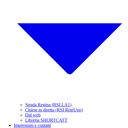
Strada Regina (RSI LA1)
Chiese in diretta (RSI ReteUno)
Dal web
Libreria SHORTCATT
Impressum e contatti