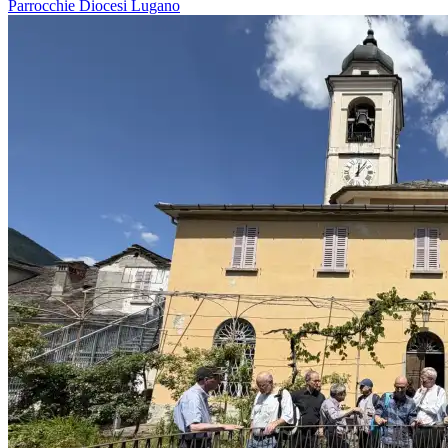
Parrocchie
Diocesi Lugano