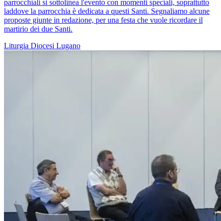
parrocchiali si sottolinea l'evento con momenti speciali, soprattutto
laddove la parrocchia è dedicata a questi Santi. Segnaliamo alcune
proposte giunte in redazione, per una festa che vuole ricordare il
martirio dei due Santi.
Liturgia
Diocesi Lugano