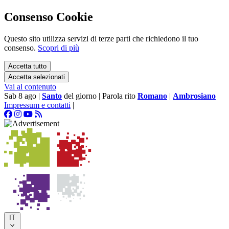
Consenso Cookie
Questo sito utilizza servizi di terze parti che richiedono il tuo
consenso.
Scopri di più
Accetta tutto
Accetta selezionati
Vai al contenuto
Sab 8 ago
|
Santo
del giorno
|
Parola rito
Romano
|
Ambrosiano
Impressum e contatti
|
IT