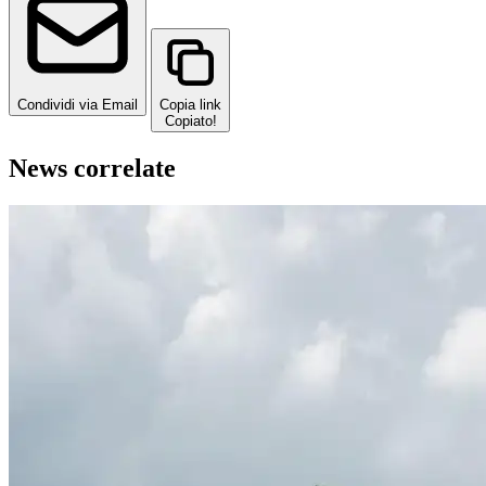
Condividi via Email
Copia link
Copiato!
News correlate