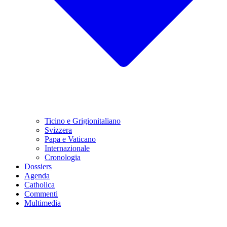
Ticino e Grigionitaliano
Svizzera
Papa e Vaticano
Internazionale
Cronologia
Dossiers
Agenda
Catholica
Commenti
Multimedia