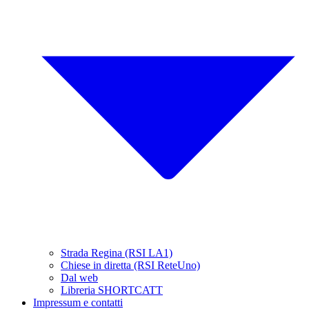
Strada Regina (RSI LA1)
Chiese in diretta (RSI ReteUno)
Dal web
Libreria SHORTCATT
Impressum e contatti