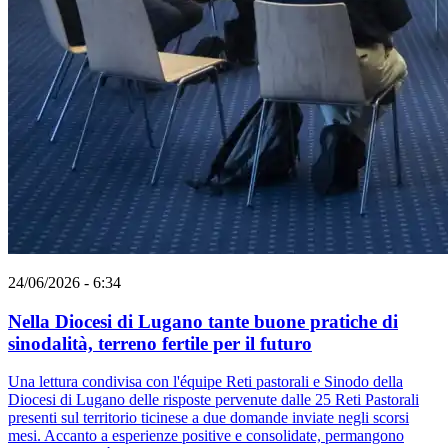
24/06/2026 - 6:34
Nella Diocesi di Lugano tante buone pratiche di
sinodalità, terreno fertile per il futuro
Una lettura condivisa con l'équipe Reti pastorali e Sinodo della
Diocesi di Lugano delle risposte pervenute dalle 25 Reti Pastorali
presenti sul territorio ticinese a due domande inviate negli scorsi
mesi. Accanto a esperienze positive e consolidate, permangono