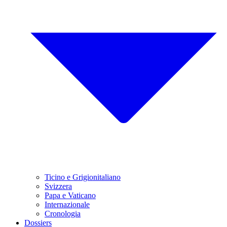
Ticino e Grigionitaliano
Svizzera
Papa e Vaticano
Internazionale
Cronologia
Dossiers