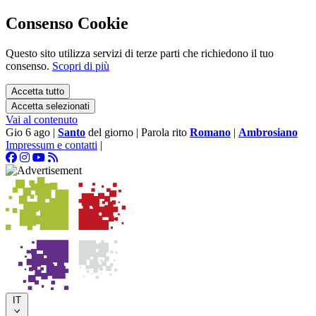
Consenso Cookie
Questo sito utilizza servizi di terze parti che richiedono il tuo
consenso.
Scopri di più
Accetta tutto
Accetta selezionati
Vai al contenuto
Gio 6 ago
|
Santo
del giorno
|
Parola rito
Romano
|
Ambrosiano
Impressum e contatti
|
IT