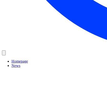
Homepage
News