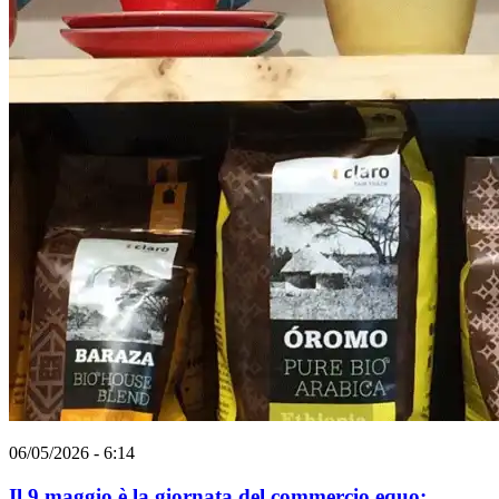
06/05/2026 - 6:14
Il 9 maggio è la giornata del commercio equo: