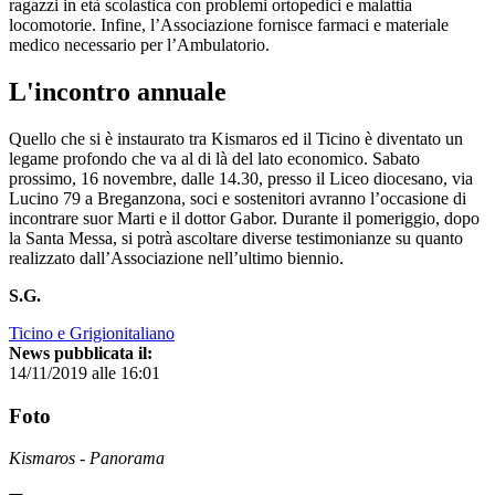
ragazzi in età scolastica con problemi ortopedici e malattia
locomotorie. Infine, l’Associazione fornisce farmaci e materiale
medico necessario per l’Ambulatorio.
L'incontro annuale
Quello che si è instaurato tra Kismaros ed il Ticino è diventato un
legame profondo che va al di là del lato economico. Sabato
prossimo, 16 novembre, dalle 14.30, presso il Liceo diocesano, via
Lucino 79 a Breganzona, soci e sostenitori avranno l’occasione di
incontrare suor Marti e il dottor Gabor. Durante il pomeriggio, dopo
la Santa Messa, si potrà ascoltare diverse testimonianze su quanto
realizzato dall’Associazione nell’ultimo biennio.
S.G.
Ticino e Grigionitaliano
News pubblicata il:
14/11/2019 alle 16:01
Foto
Kismaros - Panorama