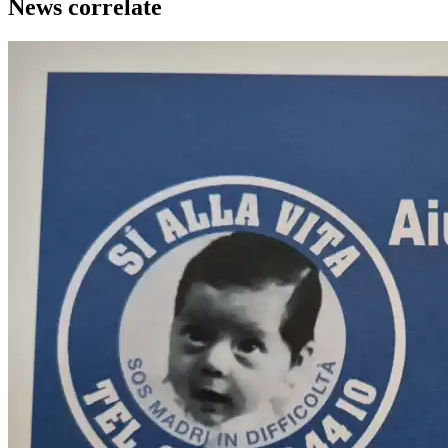
News correlate