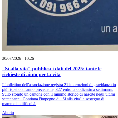
30/07/2026 - 10:26
"Sì alla vita" pubblica i dati del 2025: tante le
richieste di aiuto per la vita
Il bollettino dell'associazione registra 21 interruzioni di gravidanza in
più rispetto all'anno precedente, 327 entro la dodicesima settimana.
Sullo sfondo un cantone con il minimo storico di nascite negli ultimi
settant'anni. Continua l'impegno di "Sì alla vita" a sostegno di
mamme in difficoltà.
Aborto