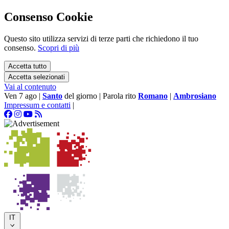
Consenso Cookie
Questo sito utilizza servizi di terze parti che richiedono il tuo
consenso.
Scopri di più
Accetta tutto
Accetta selezionati
Vai al contenuto
Ven 7 ago
|
Santo
del giorno
|
Parola rito
Romano
|
Ambrosiano
Impressum e contatti
|
IT