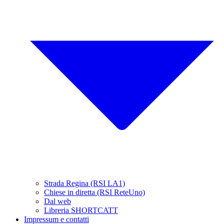
Strada Regina (RSI LA1)
Chiese in diretta (RSI ReteUno)
Dal web
Libreria SHORTCATT
Impressum e contatti