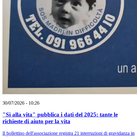
30/07/2026 - 10:26
"Sì alla vita" pubblica i dati del 2025: tante le
richieste di aiuto per la vita
Il bollettino dell'associazione registra 21 interruzioni di gravidanza in