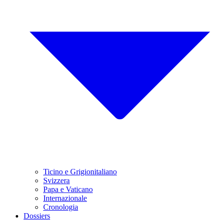
Ticino e Grigionitaliano
Svizzera
Papa e Vaticano
Internazionale
Cronologia
Dossiers