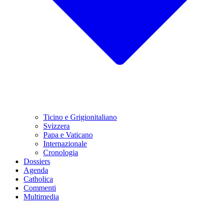
Ticino e Grigionitaliano
Svizzera
Papa e Vaticano
Internazionale
Cronologia
Dossiers
Agenda
Catholica
Commenti
Multimedia