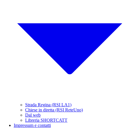
Strada Regina (RSI LA1)
Chiese in diretta (RSI ReteUno)
Dal web
Libreria SHORTCATT
Impressum e contatti