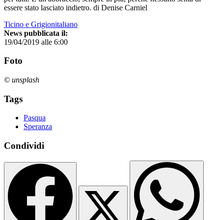
essere stato lasciato indietro. di Denise Carniel
Ticino e Grigionitaliano
News pubblicata il:
19/04/2019 alle 6:00
Foto
© unsplash
Tags
Pasqua
Speranza
Condividi