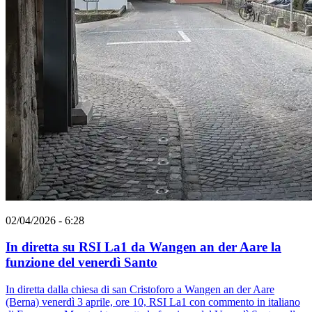
02/04/2026 - 6:28
In diretta su RSI La1 da Wangen an der Aare la
funzione del venerdì Santo
In diretta dalla chiesa di san Cristoforo a Wangen an der Aare
(Berna) venerdì 3 aprile, ore 10, RSI La1 con commento in italiano