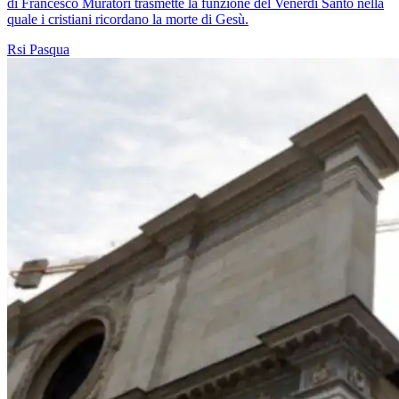
di Francesco Muratori trasmette la funzione del Venerdì Santo nella
quale i cristiani ricordano la morte di Gesù.
Rsi
Pasqua