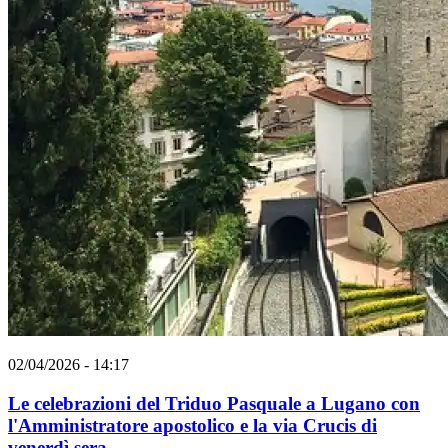
02/04/2026 - 14:17
Le celebrazioni del Triduo Pasquale a Lugano con
l'Amministratore apostolico e la via Crucis di
venerdì sera