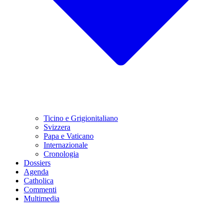
Ticino e Grigionitaliano
Svizzera
Papa e Vaticano
Internazionale
Cronologia
Dossiers
Agenda
Catholica
Commenti
Multimedia