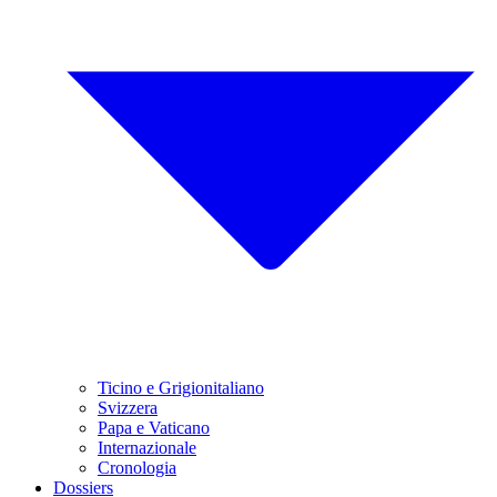
Ticino e Grigionitaliano
Svizzera
Papa e Vaticano
Internazionale
Cronologia
Dossiers