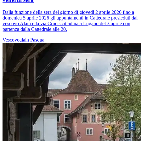
Dalla funzione della sera del giorno di giovedì 2 aprile 2026 fino a
domenica 5 aprile 2026 gli appuntamenti in Cattedrale presieduti dal
vescovo Alain e la via Crucis cittadina a Lugano del 3 aprile con
partenza dalla Cattedrale alle 20.
Vescovoalain
Pasqua