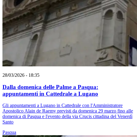
28/03/2026 - 18:35
Dalla domenica delle Palme a Pasqua:
appuntamenti in Cattedrale a Lugano
Gli appuntamenti a Lugano in Cattedrale con l'Amministratore
Apostolico Alain de Raemy previsti da domenica 29 marzo fino alle
domenica di Pasqua e l'evento della via Crucis cittadina del Venerdì
Santo
Pasqua