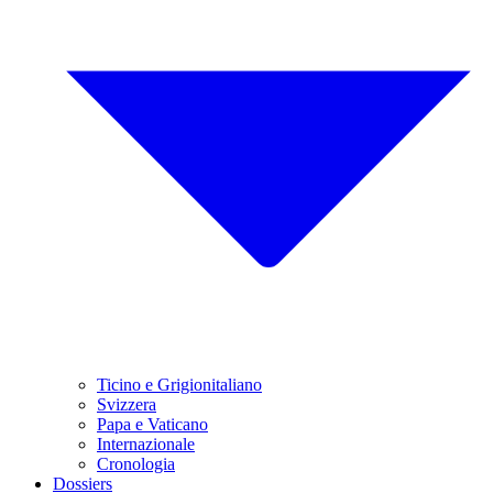
Ticino e Grigionitaliano
Svizzera
Papa e Vaticano
Internazionale
Cronologia
Dossiers