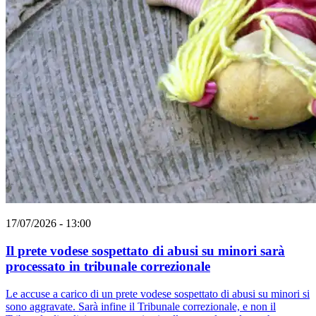
17/07/2026 - 13:00
Il prete vodese sospettato di abusi su minori sarà
processato in tribunale correzionale
Le accuse a carico di un prete vodese sospettato di abusi su minori si
sono aggravate. Sarà infine il Tribunale correzionale, e non il