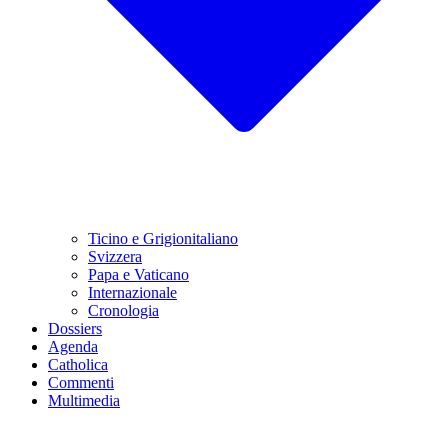
Ticino e Grigionitaliano
Svizzera
Papa e Vaticano
Internazionale
Cronologia
Dossiers
Agenda
Catholica
Commenti
Multimedia