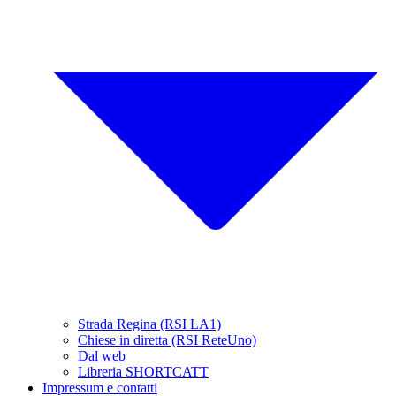
Strada Regina (RSI LA1)
Chiese in diretta (RSI ReteUno)
Dal web
Libreria SHORTCATT
Impressum e contatti