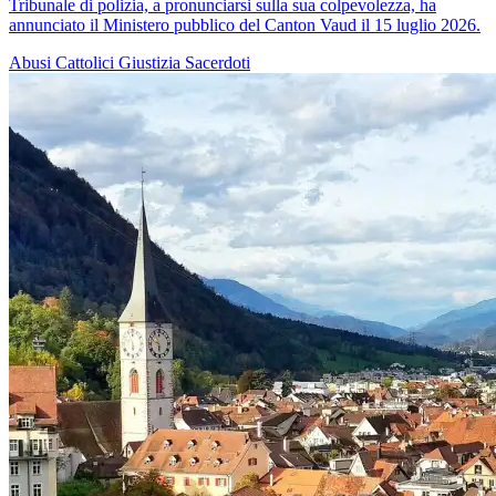
Tribunale di polizia, a pronunciarsi sulla sua colpevolezza, ha
annunciato il Ministero pubblico del Canton Vaud il 15 luglio 2026.
Abusi
Cattolici
Giustizia
Sacerdoti