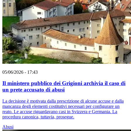
05/06/2026 - 17:43
Il ministero pubblico dei Grigioni archivia il caso di
un prete accusato di abusi
La decisione è motivata dalla prescrizione di alcune accuse e dalla
mancanza degli elementi costitutivi necessari per configurare un
reato. Le accuse riguardavano casi in Svizzera e Germania. La
procedura canonica, tuttavia, prosegue.
Abusi