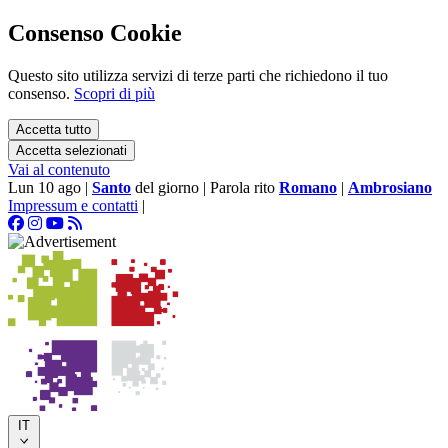
Consenso Cookie
Questo sito utilizza servizi di terze parti che richiedono il tuo
consenso.
Scopri di più
Accetta tutto
Accetta selezionati
Vai al contenuto
Lun 10 ago
|
Santo
del giorno
|
Parola rito
Romano
|
Ambrosiano
Impressum e contatti
|
IT