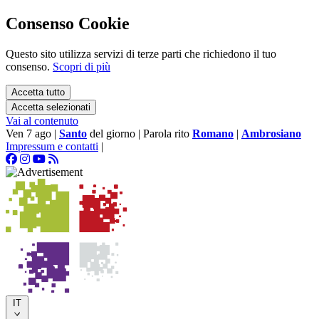
Consenso Cookie
Questo sito utilizza servizi di terze parti che richiedono il tuo
consenso.
Scopri di più
Accetta tutto
Accetta selezionati
Vai al contenuto
Ven 7 ago
|
Santo
del giorno
|
Parola rito
Romano
|
Ambrosiano
Impressum e contatti
|
IT