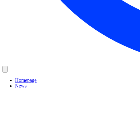
Homepage
News