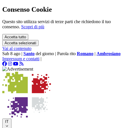
Consenso Cookie
Questo sito utilizza servizi di terze parti che richiedono il tuo
consenso.
Scopri di più
Accetta tutto
Accetta selezionati
Vai al contenuto
Sab 8 ago
|
Santo
del giorno
|
Parola rito
Romano
|
Ambrosiano
Impressum e contatti
|
IT