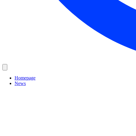
Homepage
News