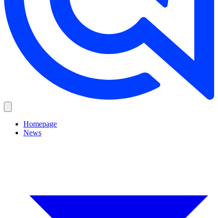
Homepage
News