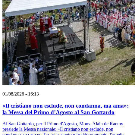
01/08/2026 - 16:13
«Il cristiano non esclude, non condanna, ma ama»:
la Messa del Primo d’Agosto al San Gottardo
Al San Gottardo, per il Primo d'Agosto, Mons. Alain de Raemy
presiede la Messa nazionale: «Il cristiano non esclude, non
condanna, ma ama». Tra folla, vento e freddo pungente, l'omelia