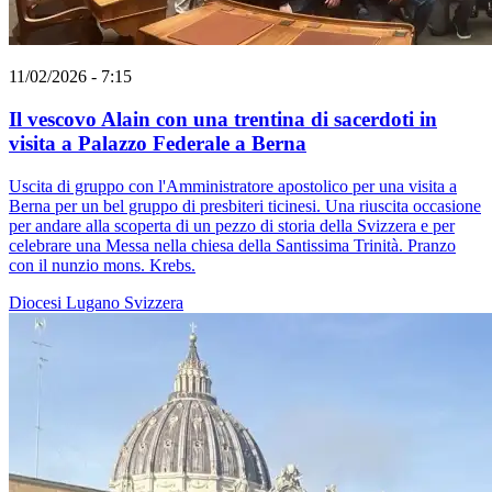
11/02/2026 - 7:15
Il vescovo Alain con una trentina di sacerdoti in
visita a Palazzo Federale a Berna
Uscita di gruppo con l'Amministratore apostolico per una visita a
Berna per un bel gruppo di presbiteri ticinesi. Una riuscita occasione
per andare alla scoperta di un pezzo di storia della Svizzera e per
celebrare una Messa nella chiesa della Santissima Trinità. Pranzo
con il nunzio mons. Krebs.
Diocesi Lugano
Svizzera