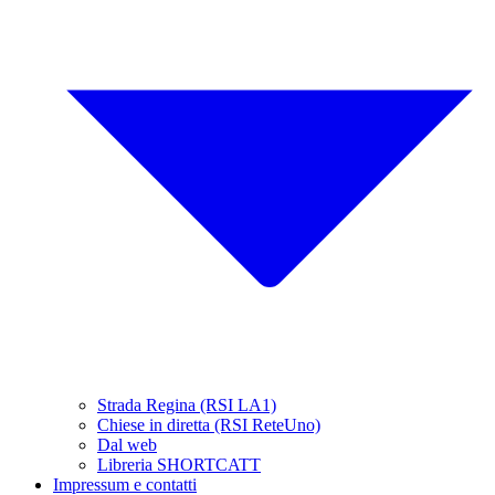
Strada Regina (RSI LA1)
Chiese in diretta (RSI ReteUno)
Dal web
Libreria SHORTCATT
Impressum e contatti