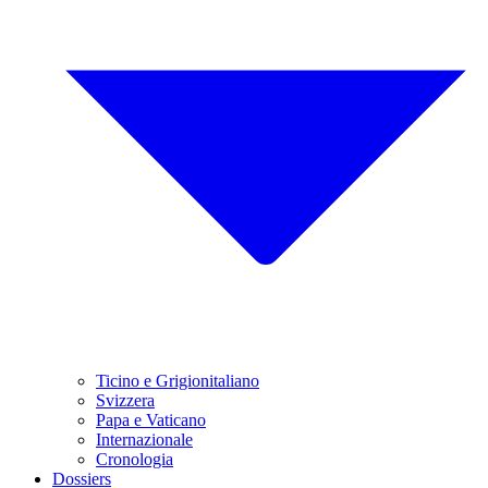
Ticino e Grigionitaliano
Svizzera
Papa e Vaticano
Internazionale
Cronologia
Dossiers