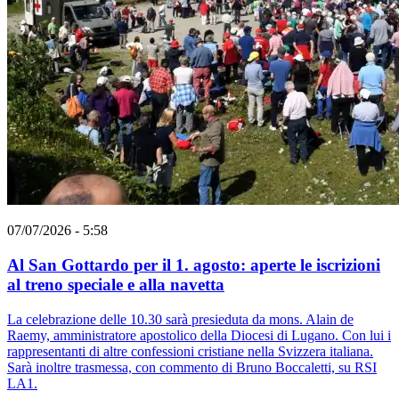
07/07/2026 - 5:58
Al San Gottardo per il 1. agosto: aperte le iscrizioni
al treno speciale e alla navetta
La celebrazione delle 10.30 sarà presieduta da mons. Alain de
Raemy, amministratore apostolico della Diocesi di Lugano. Con lui i
rappresentanti di altre confessioni cristiane nella Svizzera italiana.
Sarà inoltre trasmessa, con commento di Bruno Boccaletti, su RSI
LA1.