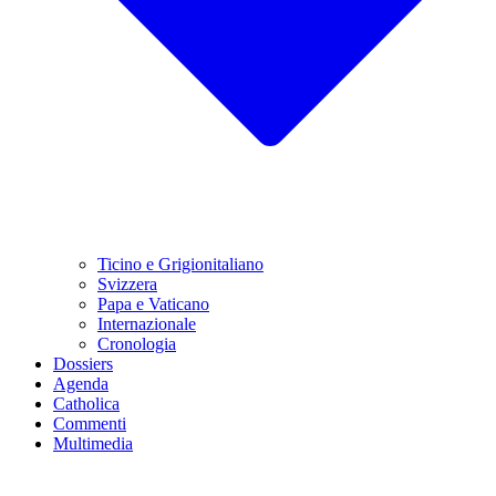
Ticino e Grigionitaliano
Svizzera
Papa e Vaticano
Internazionale
Cronologia
Dossiers
Agenda
Catholica
Commenti
Multimedia