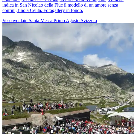
indica in San Nicolao della Flüe il modello di un amore senza
confini, fino a Ceuta. Fotogallery in fondo.
Vescovoalain
Santa Messa
Primo Agosto
Svizzera