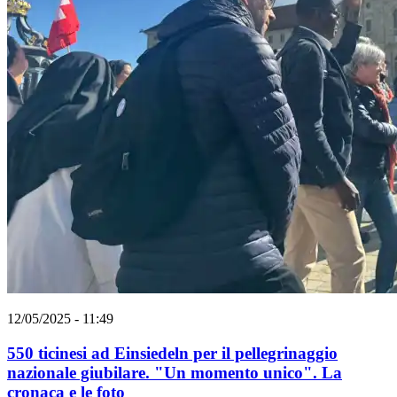
12/05/2025 - 11:49
550 ticinesi ad Einsiedeln per il pellegrinaggio
nazionale giubilare. "Un momento unico". La
cronaca e le foto