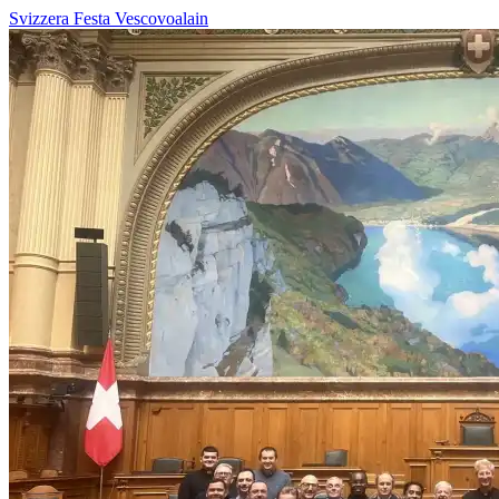
Svizzera
Festa
Vescovoalain