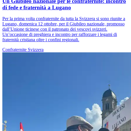
Un Giubileo nazionale per le confraternite: incontro
di fede e fraternità a Lugano
Per la prima volta confraternite da tutta la Svizzera si sono riunite a
Lugano, domenica 12 ottobre, per il Giubileo nazionale, promosso
dall’Unione ticinese con il patronato dei vescovi svizzeri.
Un’occasione di preghiera e incontro per rafforzare i legami di
fraternità cristiana oltre i confini regionali.
Confraternite
Svizzera