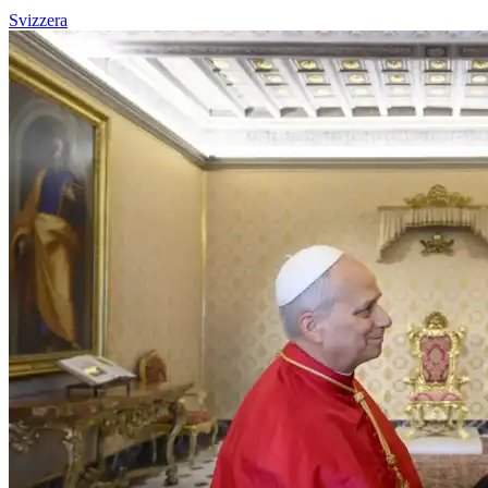
Svizzera