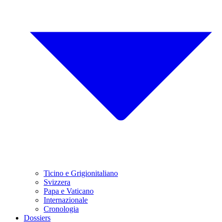
Ticino e Grigionitaliano
Svizzera
Papa e Vaticano
Internazionale
Cronologia
Dossiers