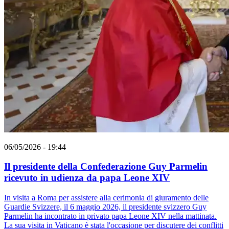
06/05/2026 - 19:44
Il presidente della Confederazione Guy Parmelin
ricevuto in udienza da papa Leone XIV
In visita a Roma per assistere alla cerimonia di giuramento delle
Guardie Svizzere, il 6 maggio 2026, il presidente svizzero Guy
Parmelin ha incontrato in privato papa Leone XIV nella mattinata.
La sua visita in Vaticano è stata l'occasione per discutere dei conflitti