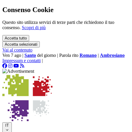
Consenso Cookie
Questo sito utilizza servizi di terze parti che richiedono il tuo
consenso.
Scopri di più
Accetta tutto
Accetta selezionati
Vai al contenuto
Ven 7 ago
|
Santo
del giorno
|
Parola rito
Romano
|
Ambrosiano
Impressum e contatti
|
IT