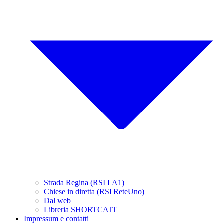
Strada Regina (RSI LA1)
Chiese in diretta (RSI ReteUno)
Dal web
Libreria SHORTCATT
Impressum e contatti