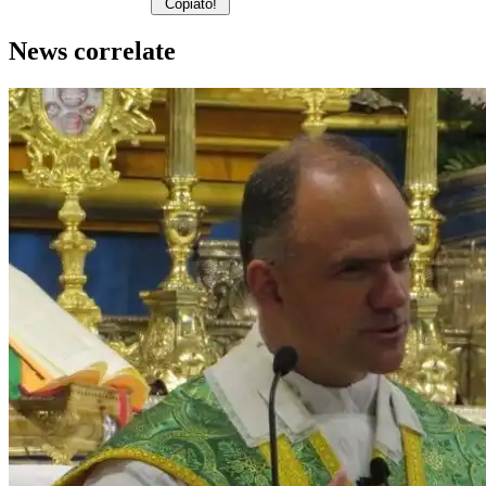
Copiato!
News correlate