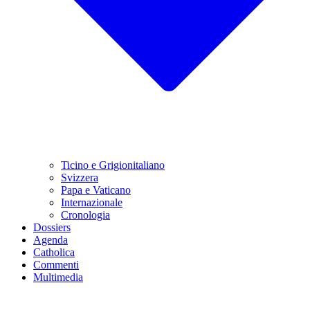
Ticino e Grigionitaliano
Svizzera
Papa e Vaticano
Internazionale
Cronologia
Dossiers
Agenda
Catholica
Commenti
Multimedia