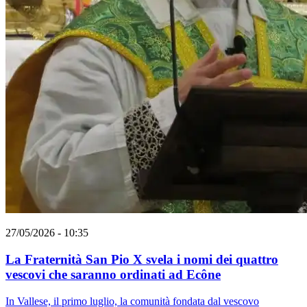
27/05/2026 - 10:35
La Fraternità San Pio X svela i nomi dei quattro
vescovi che saranno ordinati ad Ecône
In Vallese, il primo luglio, la comunità fondata dal vescovo