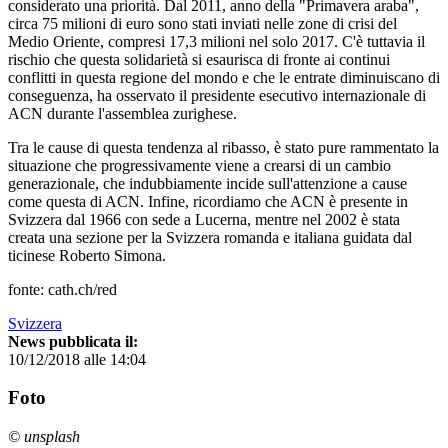
considerato una priorità. Dal 2011, anno della "Primavera araba",
circa 75 milioni di euro sono stati inviati nelle zone di crisi del
Medio Oriente, compresi 17,3 milioni nel solo 2017. C'è tuttavia il
rischio che questa solidarietà si esaurisca di fronte ai continui
conflitti in questa regione del mondo e che le entrate diminuiscano di
conseguenza, ha osservato il presidente esecutivo internazionale di
ACN durante l'assemblea zurighese.
Tra le cause di questa tendenza al ribasso, è stato pure rammentato la
situazione che progressivamente viene a crearsi di un cambio
generazionale, che indubbiamente incide sull'attenzione a cause
come questa di ACN. Infine, ricordiamo che ACN è presente in
Svizzera dal 1966 con sede a Lucerna, mentre nel 2002 è stata
creata una sezione per la Svizzera romanda e italiana guidata dal
ticinese Roberto Simona.
fonte: cath.ch/red
Svizzera
News pubblicata il:
10/12/2018 alle 14:04
Foto
© unsplash