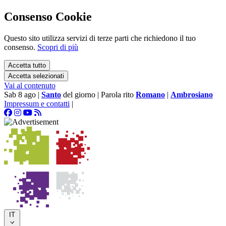
Consenso Cookie
Questo sito utilizza servizi di terze parti che richiedono il tuo
consenso.
Scopri di più
Accetta tutto
Accetta selezionati
Vai al contenuto
Sab 8 ago
|
Santo
del giorno
|
Parola rito
Romano
|
Ambrosiano
Impressum e contatti
|
IT