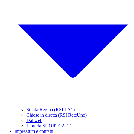
Strada Regina (RSI LA1)
Chiese in diretta (RSI ReteUno)
Dal web
Libreria SHORTCATT
Impressum e contatti