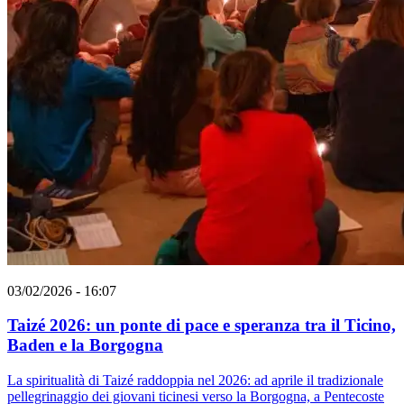
03/02/2026 - 16:07
Taizé 2026: un ponte di pace e speranza tra il Ticino,
Baden e la Borgogna
La spiritualità di Taizé raddoppia nel 2026: ad aprile il tradizionale
pellegrinaggio dei giovani ticinesi verso la Borgogna, a Pentecoste