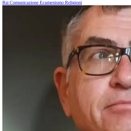
Rsi
Comunicazione
Ecumenismo
Religioni