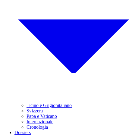
Ticino e Grigionitaliano
Svizzera
Papa e Vaticano
Internazionale
Cronologia
Dossiers