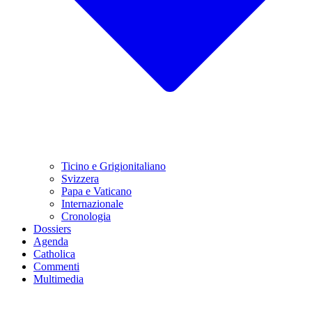
Ticino e Grigionitaliano
Svizzera
Papa e Vaticano
Internazionale
Cronologia
Dossiers
Agenda
Catholica
Commenti
Multimedia