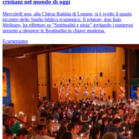
cristiani nel mondo di oggi
Mercoledì sera, alla Chiesa Battista di Lugano, si è svolto il quarto
incontro dello Studio biblico ecumenico. Il relatore, don Italo
Molinaro, ha riflettuto su "Spiritualità e gioia" invitando i numerosi
presenti a rileggere le Beatitudini in chiave moderna.
Ecumenismo