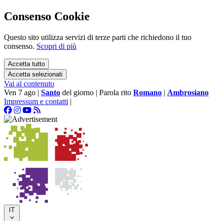
Consenso Cookie
Questo sito utilizza servizi di terze parti che richiedono il tuo
consenso.
Scopri di più
Accetta tutto
Accetta selezionati
Vai al contenuto
Ven 7 ago
|
Santo
del giorno
|
Parola rito
Romano
|
Ambrosiano
Impressum e contatti
|
IT