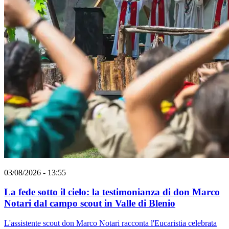
03/08/2026 - 13:55
La fede sotto il cielo: la testimonianza di don Marco
Notari dal campo scout in Valle di Blenio
L'assistente scout don Marco Notari racconta l'Eucaristia celebrata