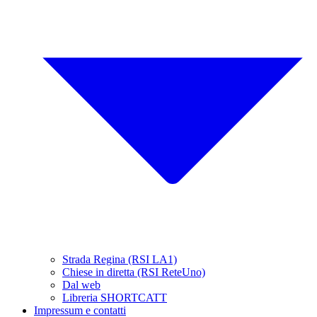
Strada Regina (RSI LA1)
Chiese in diretta (RSI ReteUno)
Dal web
Libreria SHORTCATT
Impressum e contatti