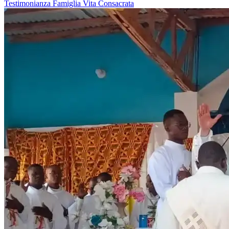
Testimonianza
Famiglia
Vita Consacrata