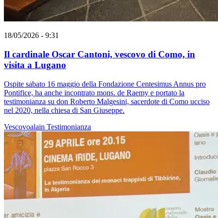
18/05/2026 - 9:31
Il cardinale Oscar Cantoni, vescovo di Como, in
visita a Lugano
Ospite sabato 16 maggio della Fondazione Centesimus Annus pro
Pontifice, ha anche incontrato mons. de Raemy e portato la
testimonianza su don Roberto Malgesini, sacerdote di Como ucciso
nel 2020, nella chiesa di San Giuseppe.
Vescovoalain
Testimonianza