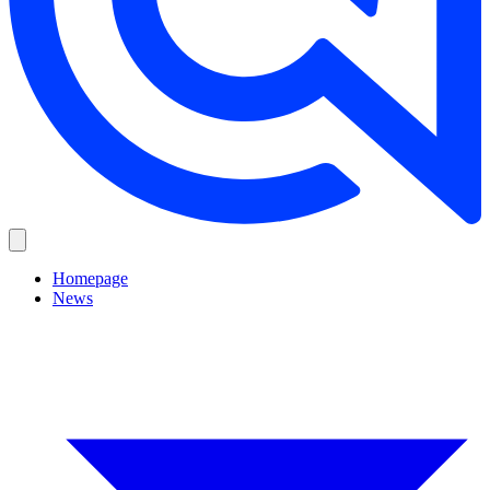
Homepage
News