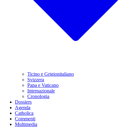
Ticino e Grigionitaliano
Svizzera
Papa e Vaticano
Internazionale
Cronologia
Dossiers
Agenda
Catholica
Commenti
Multimedia