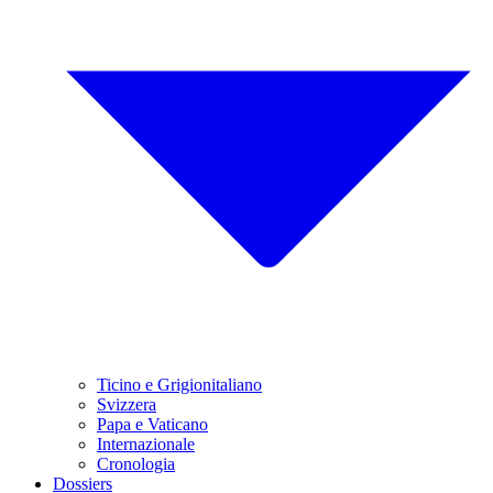
Ticino e Grigionitaliano
Svizzera
Papa e Vaticano
Internazionale
Cronologia
Dossiers