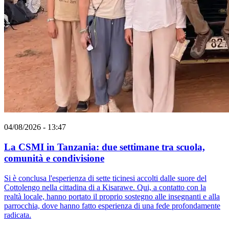
04/08/2026 - 13:47
La CSMI in Tanzania: due settimane tra scuola,
comunità e condivisione
Si è conclusa l'esperienza di sette ticinesi accolti dalle suore del
Cottolengo nella cittadina di a Kisarawe. Qui, a contatto con la
realtà locale, hanno portato il proprio sostegno alle insegnanti e alla
parrocchia, dove hanno fatto esperienza di una fede profondamente
radicata.