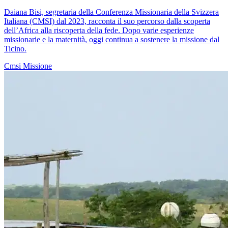
Daiana Bisi, segretaria della Conferenza Missionaria della Svizzera
Italiana (CMSI) dal 2023, racconta il suo percorso dalla scoperta
dell’Africa alla riscoperta della fede. Dopo varie esperienze
missionarie e la maternità, oggi continua a sostenere la missione dal
Ticino.
Cmsi
Missione