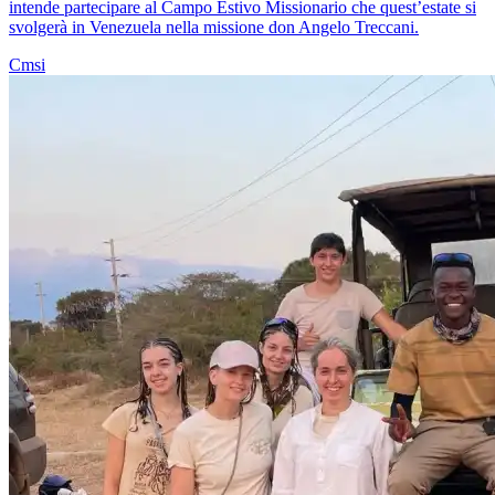
intende partecipare al Campo Estivo Missionario che quest’estate si
svolgerà in Venezuela nella missione don Angelo Treccani.
Cmsi