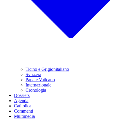
Ticino e Grigionitaliano
Svizzera
Papa e Vaticano
Internazionale
Cronologia
Dossiers
Agenda
Catholica
Commenti
Multimedia