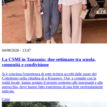
04/08/2026 - 13:47
La CSMI in Tanzania: due settimane tra scuola,
comunità e condivisione
Si è conclusa l'esperienza di sette ticinesi accolti dalle suore del
Cottolengo nella cittadina di a Kisarawe. Qui, a contatto con la
realtà locale, hanno portato il proprio sostegno alle insegnanti e alla
parrocchia, dove hanno fatto esperienza di una fede profondamente
radicata.
Cmsi