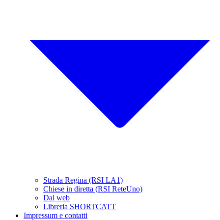
Strada Regina (RSI LA1)
Chiese in diretta (RSI ReteUno)
Dal web
Libreria SHORTCATT
Impressum e contatti