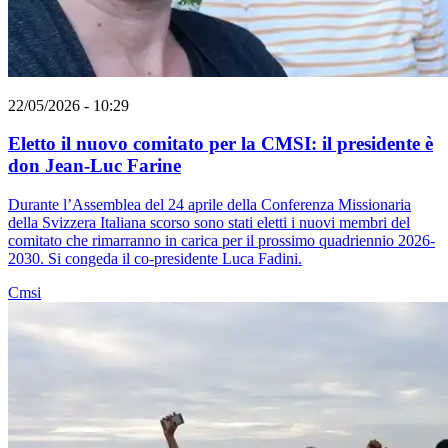
22/05/2026 - 10:29
Eletto il nuovo comitato per la CMSI: il presidente è
don Jean-Luc Farine
Durante l’Assemblea del 24 aprile della Conferenza Missionaria
della Svizzera Italiana scorso sono stati eletti i nuovi membri del
comitato che rimarranno in carica per il prossimo quadriennio 2026-
2030. Si congeda il co-presidente Luca Fadini.
Cmsi