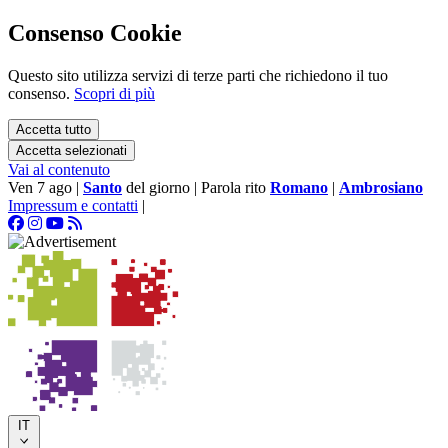
Consenso Cookie
Questo sito utilizza servizi di terze parti che richiedono il tuo
consenso.
Scopri di più
Accetta tutto
Accetta selezionati
Vai al contenuto
Ven 7 ago
|
Santo
del giorno
|
Parola rito
Romano
|
Ambrosiano
Impressum e contatti
|
IT