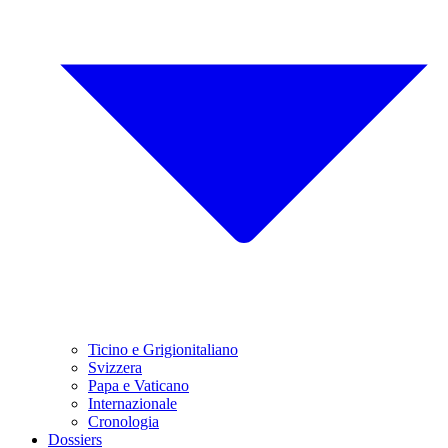
Ticino e Grigionitaliano
Svizzera
Papa e Vaticano
Internazionale
Cronologia
Dossiers