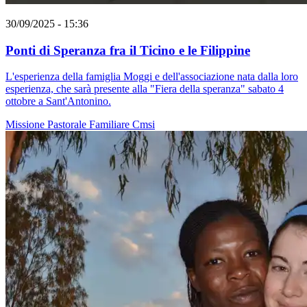
30/09/2025 - 15:36
Ponti di Speranza fra il Ticino e le Filippine
L'esperienza della famiglia Moggi e dell'associazione nata dalla loro
esperienza, che sarà presente alla "Fiera della speranza" sabato 4
ottobre a Sant'Antonino.
Missione
Pastorale Familiare
Cmsi