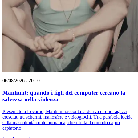
06/08/2026 - 20:10
Manhunt: quando i figli del computer cercano la
salvezza nella violenza
Presentato a Locarno, Manhunt racconta la deriva di due ragazzi
cresciuti tra schermi, manosfera e videogiochi. Una parabola lucida
sulla mascolinità contemporanea, che rifiuta il comodo capro
espiatorio.