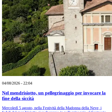
04/08/2026 - 22:04
Nel mendrisiotto, un pellegrinaggio per invocare la
fine della siccità
Mercoledì 5 agosto, nella Festività della Madonna della Neve, i