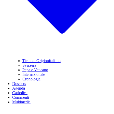
Ticino e Grigionitaliano
Svizzera
Papa e Vaticano
Internazionale
Cronologia
Dossiers
Agenda
Catholica
Commenti
Multimedia