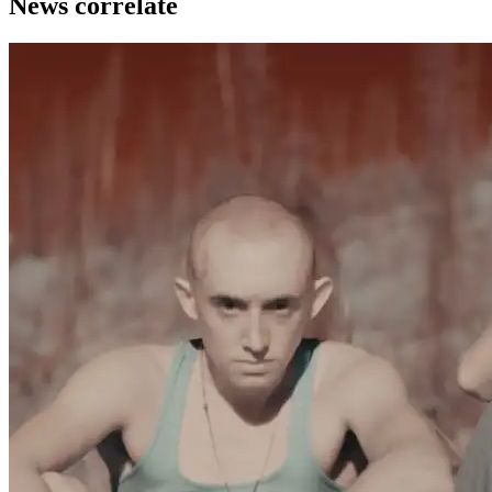
News correlate