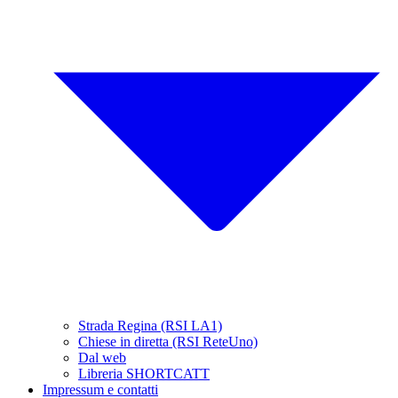
Strada Regina (RSI LA1)
Chiese in diretta (RSI ReteUno)
Dal web
Libreria SHORTCATT
Impressum e contatti