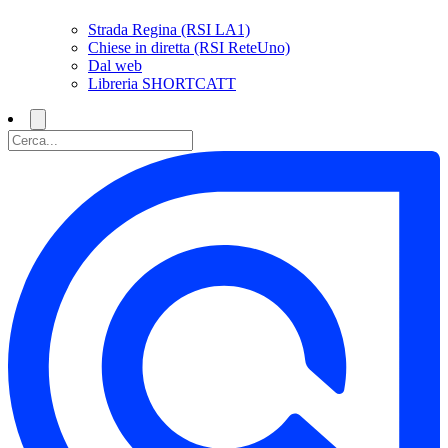
Strada Regina (RSI LA1)
Chiese in diretta (RSI ReteUno)
Dal web
Libreria SHORTCATT