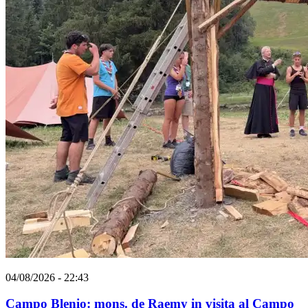
04/08/2026 - 22:43
Campo Blenio: mons. de Raemy in visita al Campo