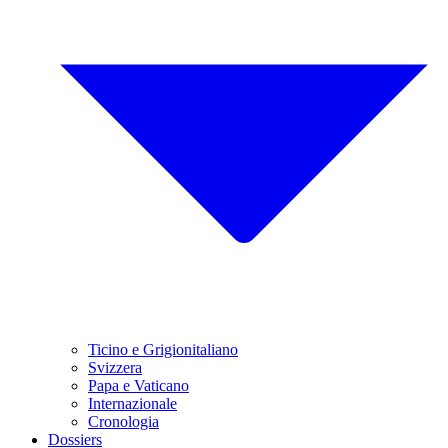
Ticino e Grigionitaliano
Svizzera
Papa e Vaticano
Internazionale
Cronologia
Dossiers