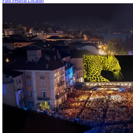
Film
Festival
Locarno