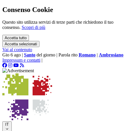
Consenso Cookie
Questo sito utilizza servizi di terze parti che richiedono il tuo
consenso.
Scopri di più
Accetta tutto
Accetta selezionati
Vai al contenuto
Gio 6 ago
|
Santo
del giorno
|
Parola rito
Romano
|
Ambrosiano
Impressum e contatti
|
IT