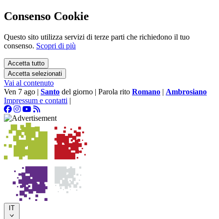
Consenso Cookie
Questo sito utilizza servizi di terze parti che richiedono il tuo
consenso.
Scopri di più
Accetta tutto
Accetta selezionati
Vai al contenuto
Ven 7 ago
|
Santo
del giorno
|
Parola rito
Romano
|
Ambrosiano
Impressum e contatti
|
IT