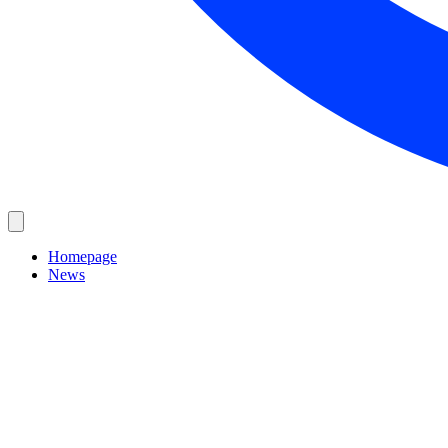
Homepage
News