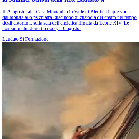
Il 29 agosto, alla Casa Montanina in Valle di Blenio, cinque voci -
dal biblista allo psichiatra -discutono di custodia del creato nel tempo
degli algoritmi, sulla scia dell'enciclica firmata da Leone XIV. Le
iscrizioni chiudono tra poco, il 9 agosto.
Laudato Si
Formazione