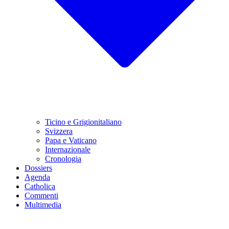
Ticino e Grigionitaliano
Svizzera
Papa e Vaticano
Internazionale
Cronologia
Dossiers
Agenda
Catholica
Commenti
Multimedia