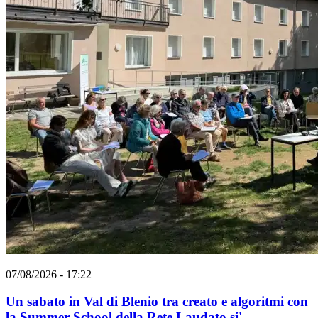
07/08/2026 - 17:22
Un sabato in Val di Blenio tra creato e algoritmi con
la Summer School della Rete Laudato si'