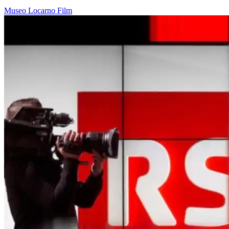
Museo
Locarno
Film