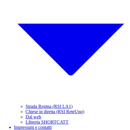
Strada Regina (RSI LA1)
Chiese in diretta (RSI ReteUno)
Dal web
Libreria SHORTCATT
Impressum e contatti