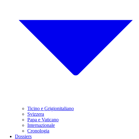
Ticino e Grigionitaliano
Svizzera
Papa e Vaticano
Internazionale
Cronologia
Dossiers