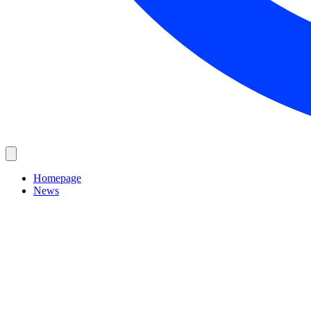
Homepage
News