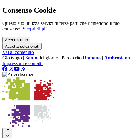
Consenso Cookie
Questo sito utilizza servizi di terze parti che richiedono il tuo
consenso.
Scopri di più
Accetta tutto
Accetta selezionati
Vai al contenuto
Gio 6 ago
|
Santo
del giorno
|
Parola rito
Romano
|
Ambrosiano
Impressum e contatti
|
IT