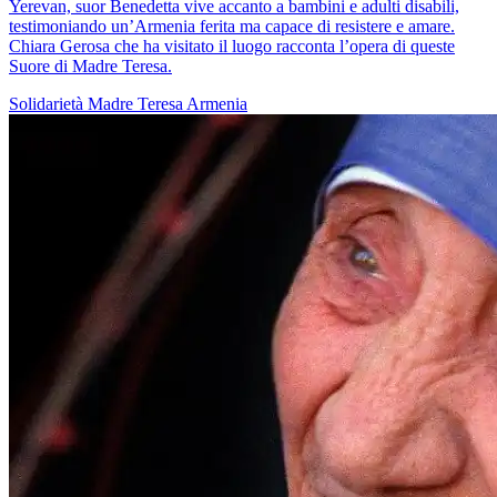
Yerevan, suor Benedetta vive accanto a bambini e adulti disabili,
testimoniando un’Armenia ferita ma capace di resistere e amare.
Chiara Gerosa che ha visitato il luogo racconta l’opera di queste
Suore di Madre Teresa.
Solidarietà
Madre Teresa
Armenia