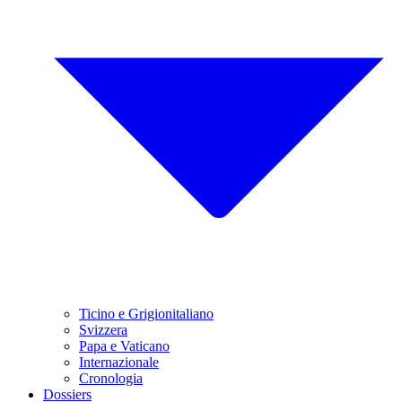
Ticino e Grigionitaliano
Svizzera
Papa e Vaticano
Internazionale
Cronologia
Dossiers