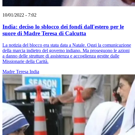
10/01/2022 - 7:02
India: deciso lo sblocco dei fondi dall'estero per le
suore di Madre Teresa di Calcutta
La notizia del blocco era stata data a Natale. Oggi la comunicazione
della marcia indietro del governo indiano. Ma proseguono le azioni
a danno delle strutture di assistenza e accoglienza gestite dalle
Missionarie della Carità.
Madre Teresa
India