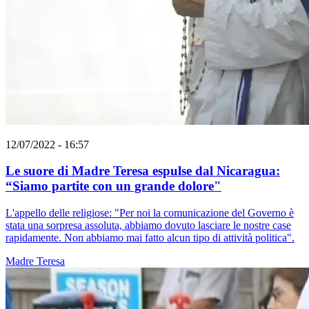
12/07/2022 - 16:57
Le suore di Madre Teresa espulse dal Nicaragua:
“Siamo partite con un grande dolore"
L'appello delle religiose: "Per noi la comunicazione del Governo è
stata una sorpresa assoluta, abbiamo dovuto lasciare le nostre case
rapidamente. Non abbiamo mai fatto alcun tipo di attività politica".
Madre Teresa