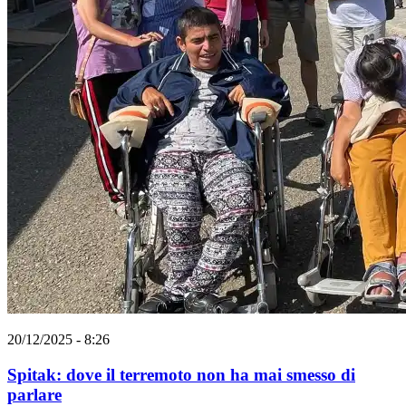
20/12/2025 - 8:26
Spitak: dove il terremoto non ha mai smesso di
parlare