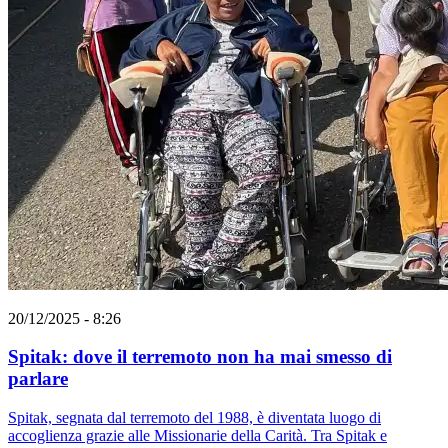
20/12/2025 - 8:26
Spitak: dove il terremoto non ha mai smesso di
parlare
Spitak, segnata dal terremoto del 1988, è diventata luogo di
accoglienza grazie alle Missionarie della Carità. Tra Spitak e