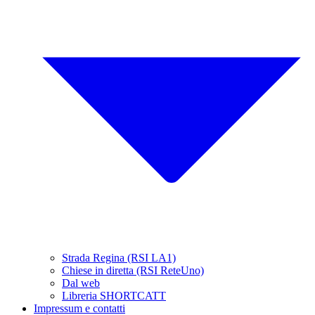
Strada Regina (RSI LA1)
Chiese in diretta (RSI ReteUno)
Dal web
Libreria SHORTCATT
Impressum e contatti