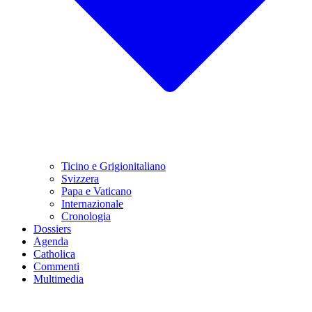
Ticino e Grigionitaliano
Svizzera
Papa e Vaticano
Internazionale
Cronologia
Dossiers
Agenda
Catholica
Commenti
Multimedia