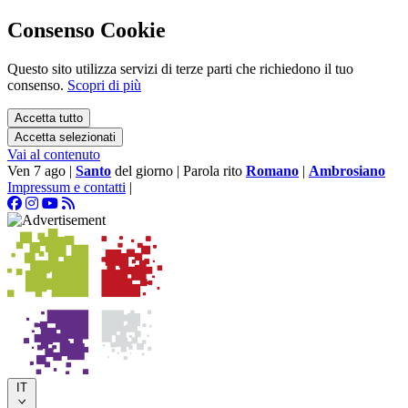
Consenso Cookie
Questo sito utilizza servizi di terze parti che richiedono il tuo
consenso.
Scopri di più
Accetta tutto
Accetta selezionati
Vai al contenuto
Ven 7 ago
|
Santo
del giorno
|
Parola rito
Romano
|
Ambrosiano
Impressum e contatti
|
IT