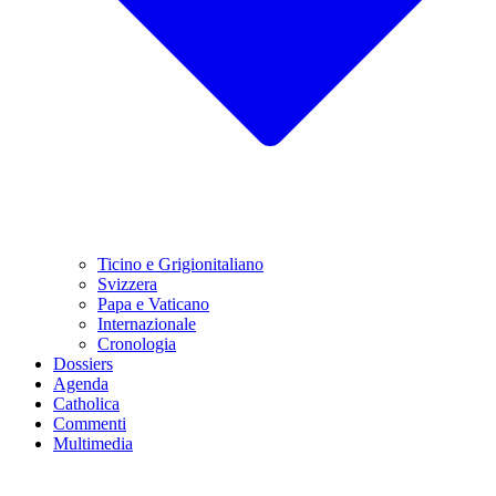
Ticino e Grigionitaliano
Svizzera
Papa e Vaticano
Internazionale
Cronologia
Dossiers
Agenda
Catholica
Commenti
Multimedia