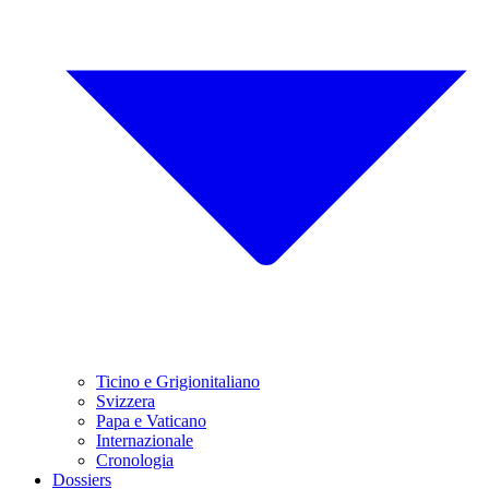
Ticino e Grigionitaliano
Svizzera
Papa e Vaticano
Internazionale
Cronologia
Dossiers