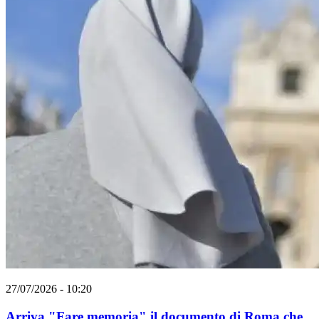
27/07/2026 - 10:20
Arriva "Fare memoria" il documento di Roma che