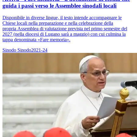
guida i passi verso le Assemblee sinodali locali
Disponibile in diverse lingue, il testo intende accompagnare le
Chiese locali nella preparazione e nella celebrazione della
propria Assemblea di valutazione prevista nel primo semestre del
2027 (nella diocesi di Lugano sarà a maggio) con cui culmina la
tappa denominata «Fare memoria».
Sinodo
Sinodo2021-24