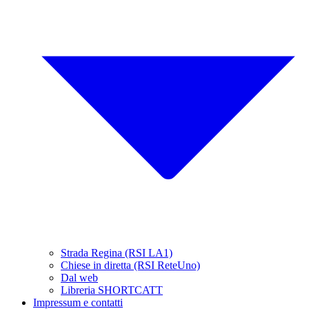
Strada Regina (RSI LA1)
Chiese in diretta (RSI ReteUno)
Dal web
Libreria SHORTCATT
Impressum e contatti