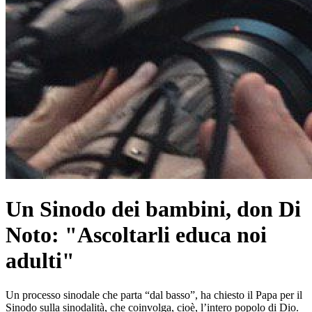
Un Sinodo dei bambini, don Di
Noto: "Ascoltarli educa noi
adulti"
Un processo sinodale che parta “dal basso”, ha chiesto il Papa per il
Sinodo sulla sinodalità, che coinvolga, cioè, l’intero popolo di Dio.