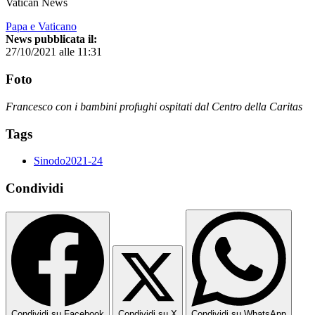
Vatican News
Papa e Vaticano
News pubblicata il:
27/10/2021 alle 11:31
Foto
Francesco con i bambini profughi ospitati dal Centro della Caritas
Tags
Sinodo2021-24
Condividi
Condividi su Facebook
Condividi su X
Condividi su WhatsApp