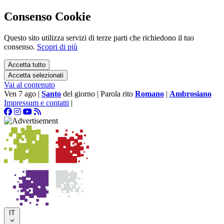
Consenso Cookie
Questo sito utilizza servizi di terze parti che richiedono il tuo
consenso.
Scopri di più
Accetta tutto
Accetta selezionati
Vai al contenuto
Ven 7 ago
|
Santo
del giorno
|
Parola rito
Romano
|
Ambrosiano
Impressum e contatti
|
IT