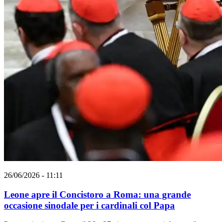
26/06/2026 - 11:11
Leone apre il Concistoro a Roma: una grande
occasione sinodale per i cardinali col Papa