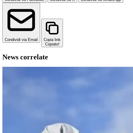
Condividi via Email
Copia link
Copiato!
News correlate