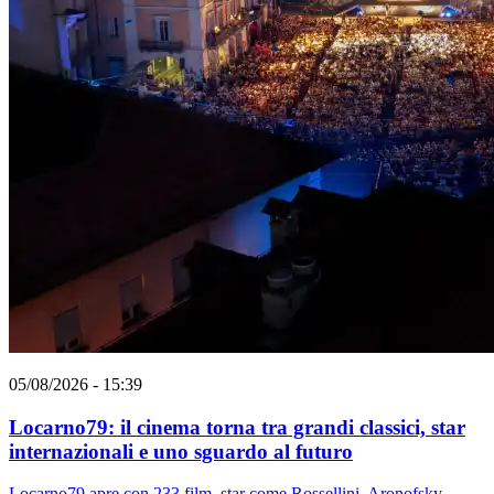
05/08/2026 - 15:39
Locarno79: il cinema torna tra grandi classici, star
internazionali e uno sguardo al futuro
Locarno79 apre con 233 film, star come Rossellini, Aronofsky,