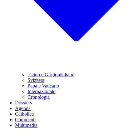
Ticino e Grigionitaliano
Svizzera
Papa e Vaticano
Internazionale
Cronologia
Dossiers
Agenda
Catholica
Commenti
Multimedia