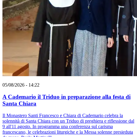
05/08/2026 - 14:22
A Cademario il Triduo in preparazione alla festa di
Santa Chiara
Il Monastero Santi Francesco e Chiara di Cademario celebra la
solennità di Santa Chiara con un Triduo di preghiera e riflessione dal
9 all'11 agosto. In programma una conferenza sul carisma
francescano, le celebrazioni liturgiche e la Messa solenne presieduta