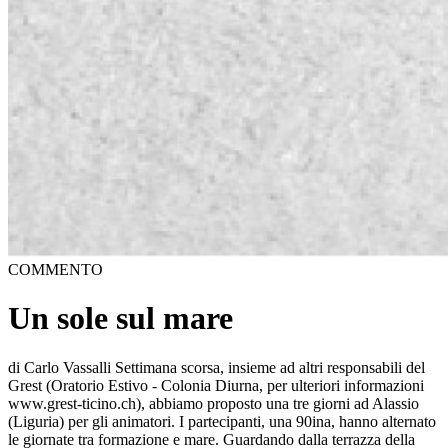
COMMENTO
Un sole sul mare
di Carlo Vassalli Settimana scorsa, insieme ad altri responsabili del
Grest (Oratorio Estivo - Colonia Diurna, per ulteriori informazioni
www.grest-ticino.ch), abbiamo proposto una tre giorni ad Alassio
(Liguria) per gli animatori. I partecipanti, una 90ina, hanno alternato
le giornate tra formazione e mare. Guardando dalla terrazza della