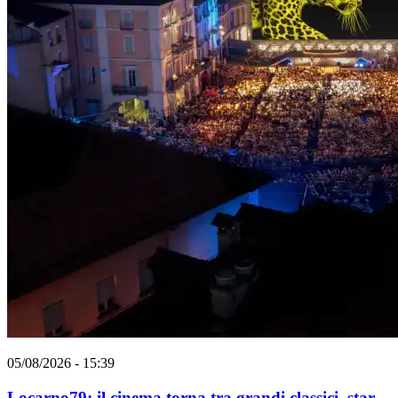
05/08/2026 - 15:39
Locarno79: il cinema torna tra grandi classici, star