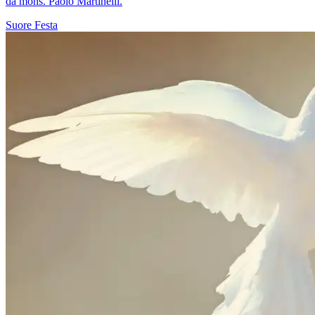
da mons. Paolo Martinelli.
Suore
Festa