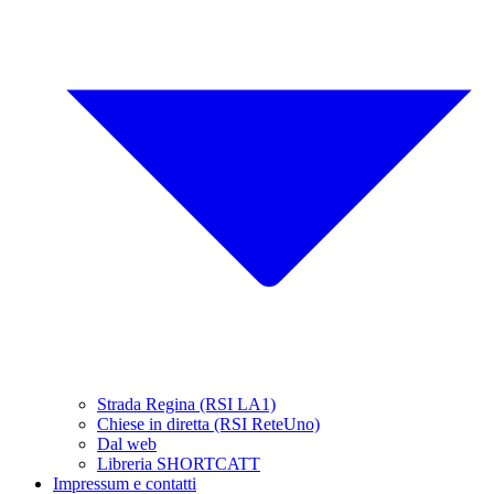
Strada Regina (RSI LA1)
Chiese in diretta (RSI ReteUno)
Dal web
Libreria SHORTCATT
Impressum e contatti