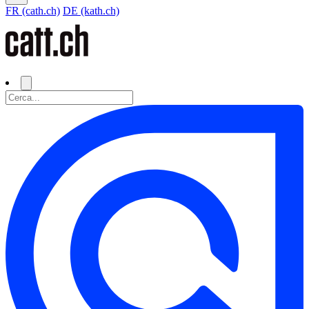
FR (cath.ch)
DE (kath.ch)