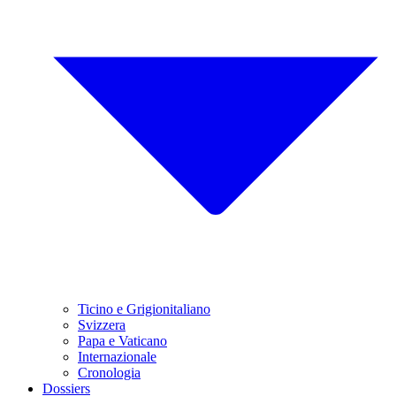
Ticino e Grigionitaliano
Svizzera
Papa e Vaticano
Internazionale
Cronologia
Dossiers