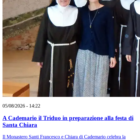
05/08/2026 - 14:22
A Cademario il Triduo in preparazione alla festa di
Santa Chiara
Il Monastero Santi Francesco e Chiara di Cademario celebra la