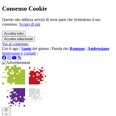
Consenso Cookie
Questo sito utilizza servizi di terze parti che richiedono il tuo
consenso.
Scopri di più
Accetta tutto
Accetta selezionati
Vai al contenuto
Gio 6 ago
|
Santo
del giorno
|
Parola rito
Romano
|
Ambrosiano
Impressum e contatti
|
IT