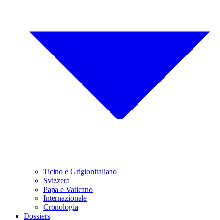
Ticino e Grigionitaliano
Svizzera
Papa e Vaticano
Internazionale
Cronologia
Dossiers