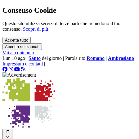
Consenso Cookie
Questo sito utilizza servizi di terze parti che richiedono il tuo
consenso.
Scopri di più
Accetta tutto
Accetta selezionati
Vai al contenuto
Lun 10 ago
|
Santo
del giorno
|
Parola rito
Romano
|
Ambrosiano
Impressum e contatti
|
IT