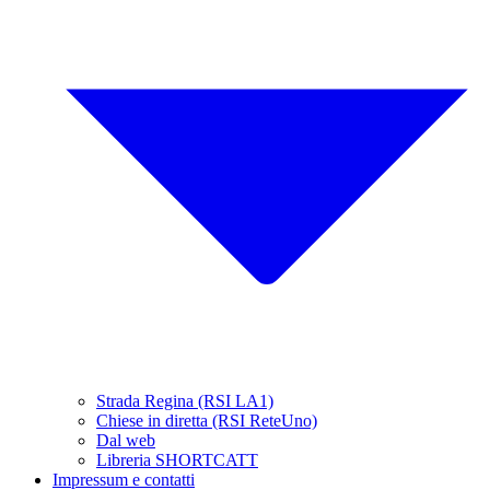
Strada Regina (RSI LA1)
Chiese in diretta (RSI ReteUno)
Dal web
Libreria SHORTCATT
Impressum e contatti