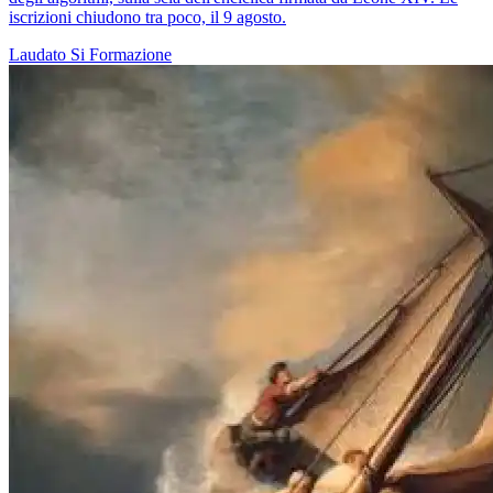
iscrizioni chiudono tra poco, il 9 agosto.
Laudato Si
Formazione