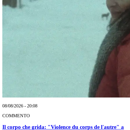
08/08/2026 - 20:08
COMMENTO
Il corpo che grida: "Violence du corps de l'autre" a