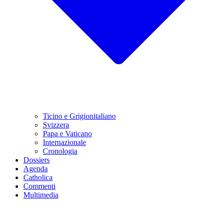
Ticino e Grigionitaliano
Svizzera
Papa e Vaticano
Internazionale
Cronologia
Dossiers
Agenda
Catholica
Commenti
Multimedia