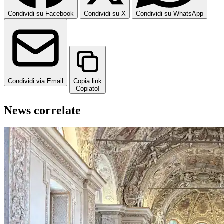
Condividi su Facebook
Condividi su X
Condividi su WhatsApp
Condividi via Email
Copia link
Copiato!
News correlate