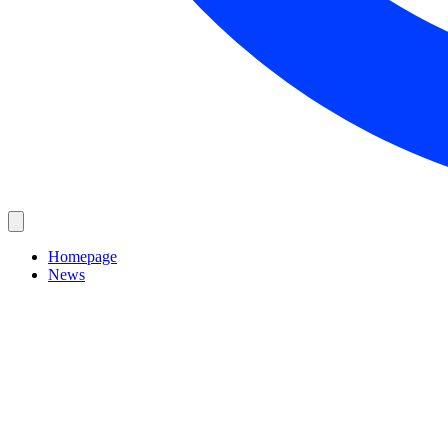
Homepage
News