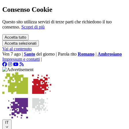
Consenso Cookie
Questo sito utilizza servizi di terze parti che richiedono il tuo
consenso.
Scopri di più
Accetta tutto
Accetta selezionati
Vai al contenuto
Ven 7 ago
|
Santo
del giorno
|
Parola rito
Romano
|
Ambrosiano
Impressum e contatti
|
IT