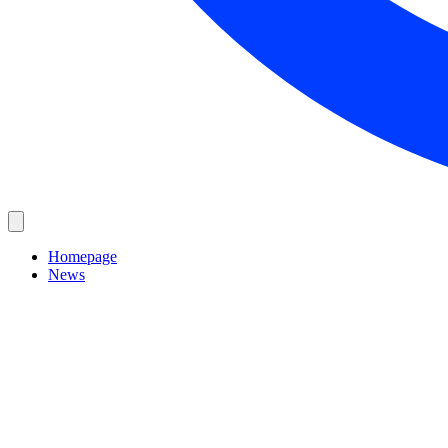
Homepage
News