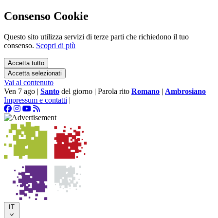
Consenso Cookie
Questo sito utilizza servizi di terze parti che richiedono il tuo
consenso.
Scopri di più
Accetta tutto
Accetta selezionati
Vai al contenuto
Ven 7 ago
|
Santo
del giorno
|
Parola rito
Romano
|
Ambrosiano
Impressum e contatti
|
IT