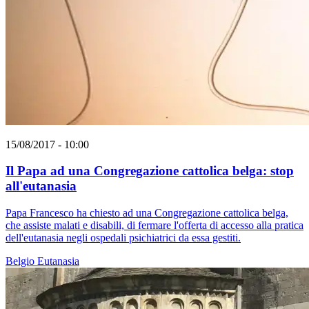
15/08/2017 - 10:00
Il Papa ad una Congregazione cattolica belga: stop
all'eutanasia
Papa Francesco ha chiesto ad una Congregazione cattolica belga,
che assiste malati e disabili, di fermare l'offerta di accesso alla pratica
dell'eutanasia negli ospedali psichiatrici da essa gestiti.
Belgio
Eutanasia