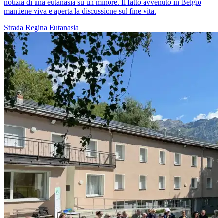
notizia di una eutanasia su un minore. Il fatto avvenuto in Belgio
mantiene viva e aperta la discussione sul fine vita.
Strada Regina
Eutanasia