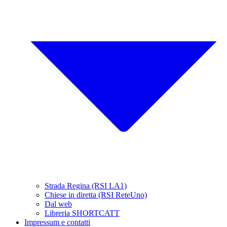
Strada Regina (RSI LA1)
Chiese in diretta (RSI ReteUno)
Dal web
Libreria SHORTCATT
Impressum e contatti