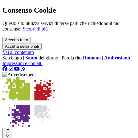
Consenso Cookie
Questo sito utilizza servizi di terze parti che richiedono il tuo
consenso.
Scopri di più
Accetta tutto
Accetta selezionati
Vai al contenuto
Sab 8 ago
|
Santo
del giorno
|
Parola rito
Romano
|
Ambrosiano
Impressum e contatti
|
IT