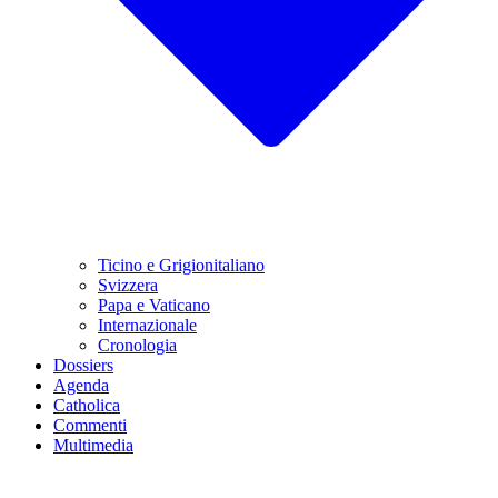
Ticino e Grigionitaliano
Svizzera
Papa e Vaticano
Internazionale
Cronologia
Dossiers
Agenda
Catholica
Commenti
Multimedia