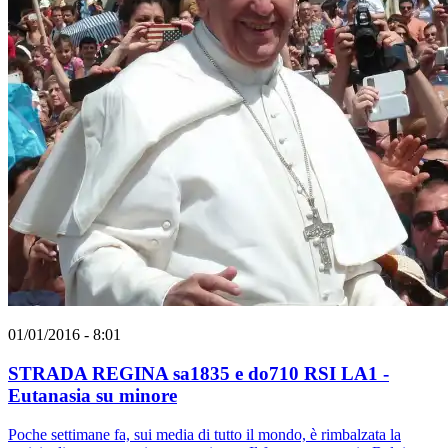
01/01/2016 - 8:01
STRADA REGINA sa1835 e do710 RSI LA1 -
Eutanasia su minore
Poche settimane fa, sui media di tutto il mondo, è rimbalzata la