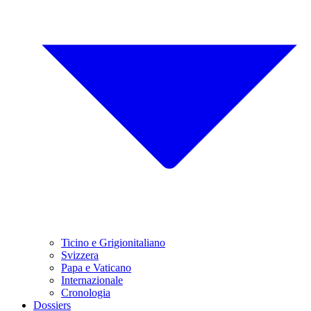
Ticino e Grigionitaliano
Svizzera
Papa e Vaticano
Internazionale
Cronologia
Dossiers