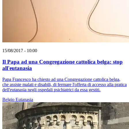
15/08/2017 - 10:00
Il Papa ad una Congregazione cattolica belga: stop
all'eutanasia
Papa Francesco ha chiesto ad una Congregazione cattolica belga,
che assiste malati e disabili, di fermare l'offerta di accesso alla pratica
dell'eutanasia negli ospedali psichiatrici da essa gestiti.
Belgio
Eutanasia