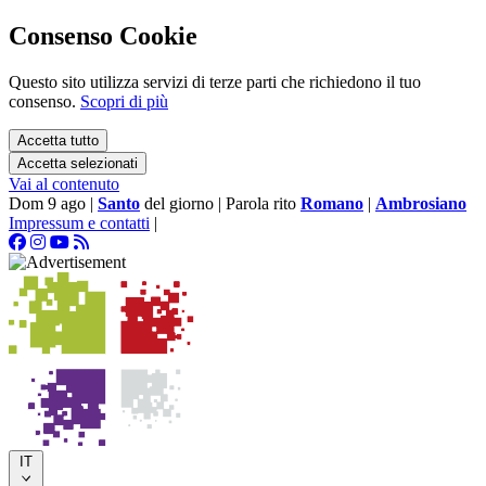
Consenso Cookie
Questo sito utilizza servizi di terze parti che richiedono il tuo
consenso.
Scopri di più
Accetta tutto
Accetta selezionati
Vai al contenuto
Dom 9 ago
|
Santo
del giorno
|
Parola rito
Romano
|
Ambrosiano
Impressum e contatti
|
IT