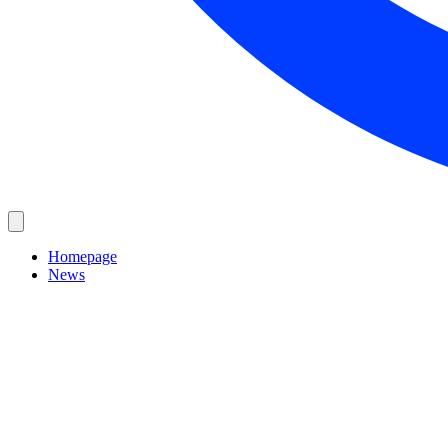
Homepage
News