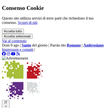
Consenso Cookie
Questo sito utilizza servizi di terze parti che richiedono il tuo
consenso.
Scopri di più
Accetta tutto
Accetta selezionati
Vai al contenuto
Dom 9 ago
|
Santo
del giorno
|
Parola rito
Romano
|
Ambrosiano
Impressum e contatti
|
IT