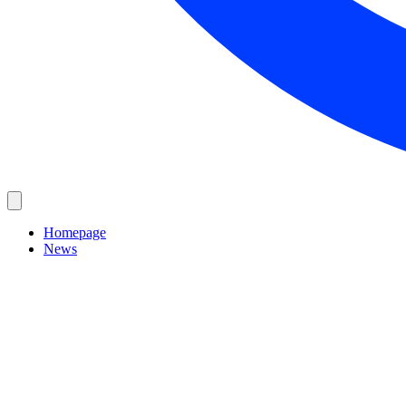
Homepage
News