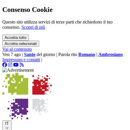
Consenso Cookie
Questo sito utilizza servizi di terze parti che richiedono il tuo
consenso.
Scopri di più
Accetta tutto
Accetta selezionati
Vai al contenuto
Ven 7 ago
|
Santo
del giorno
|
Parola rito
Romano
|
Ambrosiano
Impressum e contatti
|
IT