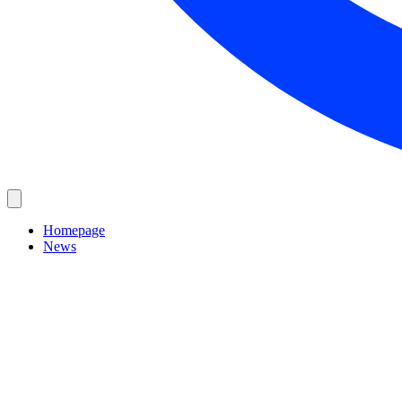
Homepage
News