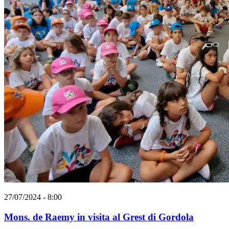
27/07/2024 - 8:00
Mons. de Raemy in visita al Grest di Gordola