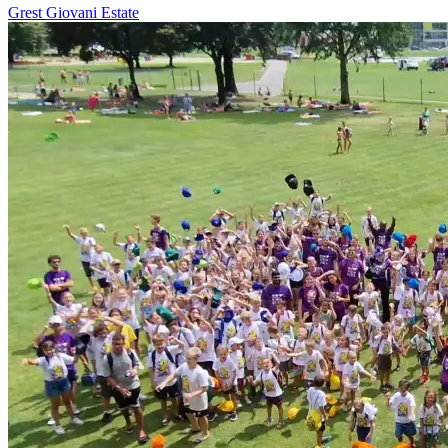
Grest
Giovani
Estate