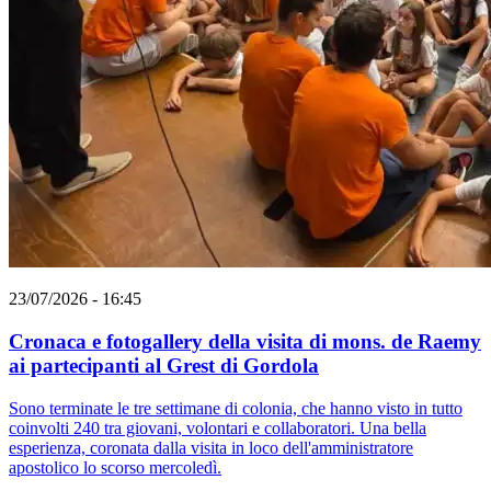
23/07/2026 - 16:45
Cronaca e fotogallery della visita di mons. de Raemy
ai partecipanti al Grest di Gordola
Sono terminate le tre settimane di colonia, che hanno visto in tutto
coinvolti 240 tra giovani, volontari e collaboratori. Una bella
esperienza, coronata dalla visita in loco dell'amministratore
apostolico lo scorso mercoledì.