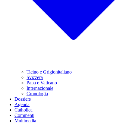
Ticino e Grigionitaliano
Svizzera
Papa e Vaticano
Internazionale
Cronologia
Dossiers
Agenda
Catholica
Commenti
Multimedia