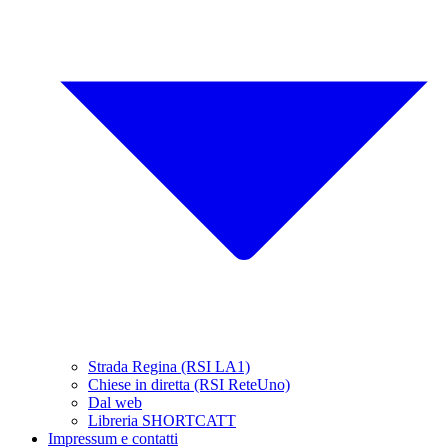
Strada Regina (RSI LA1)
Chiese in diretta (RSI ReteUno)
Dal web
Libreria SHORTCATT
Impressum e contatti