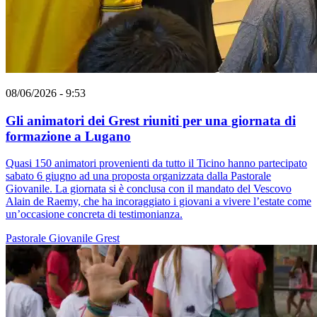
08/06/2026 - 9:53
Gli animatori dei Grest riuniti per una giornata di
formazione a Lugano
Quasi 150 animatori provenienti da tutto il Ticino hanno partecipato
sabato 6 giugno ad una proposta organizzata dalla Pastorale
Giovanile. La giornata si è conclusa con il mandato del Vescovo
Alain de Raemy, che ha incoraggiato i giovani a vivere l’estate come
un’occasione concreta di testimonianza.
Pastorale Giovanile
Grest