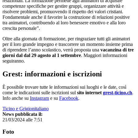
relazionali. La formazione permette agli animatori di acquisire
competenze specifiche per gestire gruppi, organizzare attività e
risolvere problemi, promuovendo il rispetto dei valori cristiani.
Fondamentale anche il favorire la costruzione di relazioni positive
tra animatori, contribuendo al loro benessere emotivo e alla loro
crescita personale”.
Oltre alla giornata di formazione, per ringraziare tutti gli animatori
per il loro grande impegno e trascorrere un momento insieme prima
di riprendere l’anno scolastico, verrà proposta una
vacanzina di tre
giorni dal dal 29 agosto al 1 settembre
. Maggiori informazioni
seguiranno.
Grest: informazioni e iscrizioni
È possibile trovare tutte le informazioni sui luoghi e le date, così
come le indicazioni sulle iscrizioni sul
sito internet
grest-ticino.ch
.
Info anche su
Instagram
e su
Facebook
.
Ticino e Grigionitaliano
News pubblicata il:
21/03/2024 alle 7:51
Foto