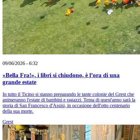
09/06/2026 - 6:32
«Bella Fra!», i libri si chiudono, è l’ora di una
grande estate
In tutto il Ticino si stanno preparando le tante colonie del Grest che
animeranno l'estate di bambini e ragazzi. Tema di quest'anno sarà la
storia di San Francesco d'Assisi, in occasione dell'otto centenario
della sua morte.
Grest