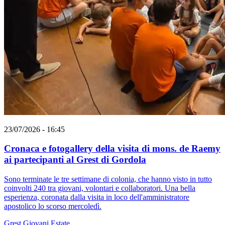
23/07/2026 - 16:45
Cronaca e fotogallery della visita di mons. de Raemy
ai partecipanti al Grest di Gordola
Sono terminate le tre settimane di colonia, che hanno visto in tutto
coinvolti 240 tra giovani, volontari e collaboratori. Una bella
esperienza, coronata dalla visita in loco dell'amministratore
apostolico lo scorso mercoledì.
Grest
Giovani
Estate