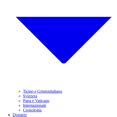
Ticino e Grigionitaliano
Svizzera
Papa e Vaticano
Internazionale
Cronologia
Dossiers