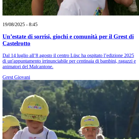
19/08/2025 - 8:45
Un’estate di sorrisi, giochi e comunità per il Grest di
Castelrotto
Dal 14 luglio all’8 agosto il centro Lüsc ha ospitato l’edizione 2025
di un'appuntamento irrinunciabile per centinaia di bambini, ragazzi e
animatori del Malcantone.
Grest
Giovani