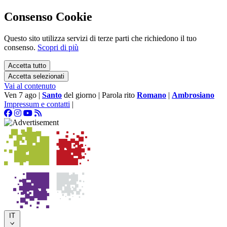
Consenso Cookie
Questo sito utilizza servizi di terze parti che richiedono il tuo
consenso.
Scopri di più
Accetta tutto
Accetta selezionati
Vai al contenuto
Ven 7 ago
|
Santo
del giorno
|
Parola rito
Romano
|
Ambrosiano
Impressum e contatti
|
IT