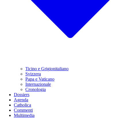
Ticino e Grigionitaliano
Svizzera
Papa e Vaticano
Internazionale
Cronologia
Dossiers
Agenda
Catholica
Commenti
Multimedia