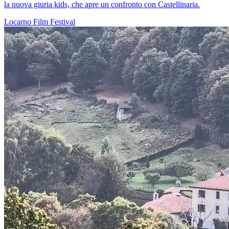
la nuova giuria kids, che apre un confronto con Castellinaria.
Locarno
Film
Festival