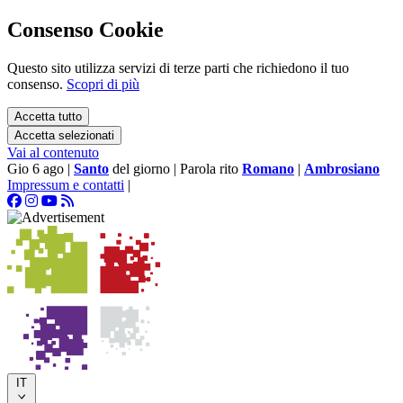
Consenso Cookie
Questo sito utilizza servizi di terze parti che richiedono il tuo
consenso.
Scopri di più
Accetta tutto
Accetta selezionati
Vai al contenuto
Gio 6 ago
|
Santo
del giorno
|
Parola rito
Romano
|
Ambrosiano
Impressum e contatti
|
IT