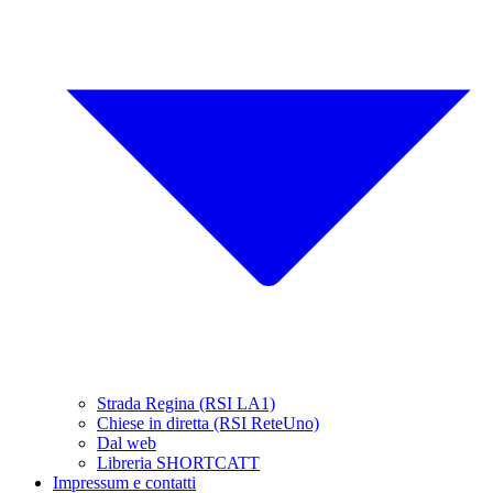
Strada Regina (RSI LA1)
Chiese in diretta (RSI ReteUno)
Dal web
Libreria SHORTCATT
Impressum e contatti