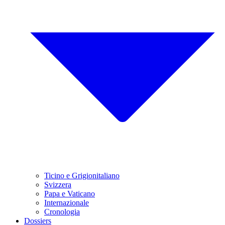
Ticino e Grigionitaliano
Svizzera
Papa e Vaticano
Internazionale
Cronologia
Dossiers