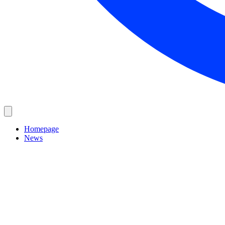
Homepage
News