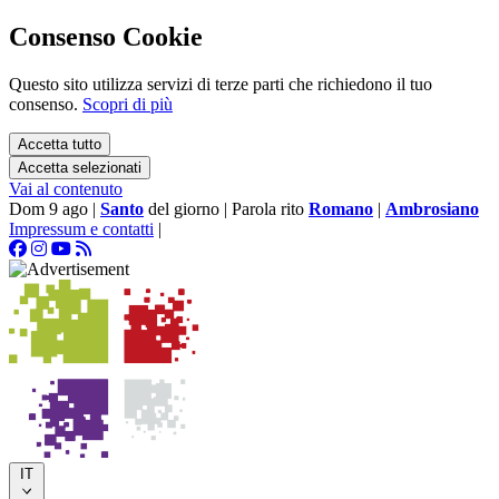
Consenso Cookie
Questo sito utilizza servizi di terze parti che richiedono il tuo
consenso.
Scopri di più
Accetta tutto
Accetta selezionati
Vai al contenuto
Dom 9 ago
|
Santo
del giorno
|
Parola rito
Romano
|
Ambrosiano
Impressum e contatti
|
IT