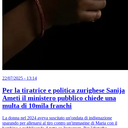
22/07/2025 - 13:14
Per la tiratrice e politica zurighese Sanija
Ameti il ministero pubblico chiede una
multa di 10mila franchi
La donna nel 2024 aveva suscitato un'ondata di indignazione
sparando per allenarsi al tiro contro un'immagine di Maria con il