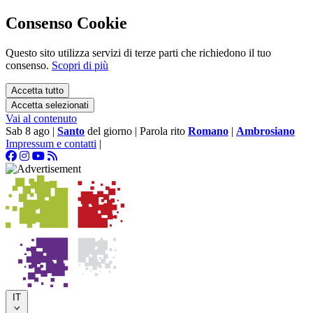
Consenso Cookie
Questo sito utilizza servizi di terze parti che richiedono il tuo
consenso.
Scopri di più
Accetta tutto
Accetta selezionati
Vai al contenuto
Sab 8 ago
|
Santo
del giorno
|
Parola rito
Romano
|
Ambrosiano
Impressum e contatti
|
IT