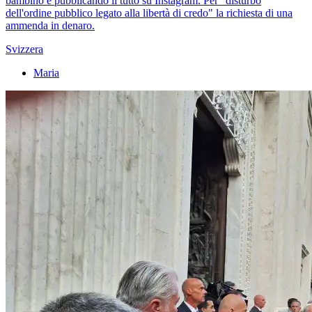
bambino e pubblicando il tutto su Instagram. Per "disturbo
dell'ordine pubblico legato alla libertà di credo" la richiesta di una
ammenda in denaro.
Svizzera
Maria