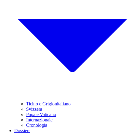
Ticino e Grigionitaliano
Svizzera
Papa e Vaticano
Internazionale
Cronologia
Dossiers