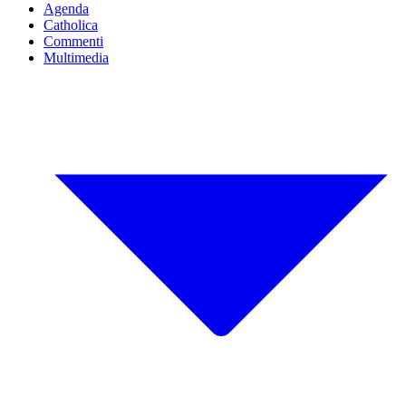
Agenda
Catholica
Commenti
Multimedia