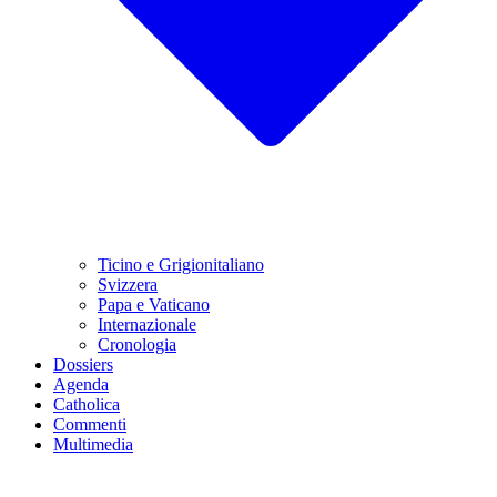
Ticino e Grigionitaliano
Svizzera
Papa e Vaticano
Internazionale
Cronologia
Dossiers
Agenda
Catholica
Commenti
Multimedia