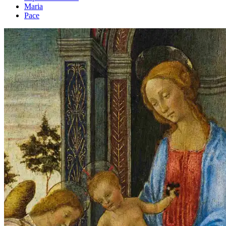
Maria
Pace