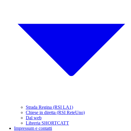
Strada Regina (RSI LA1)
Chiese in diretta (RSI ReteUno)
Dal web
Libreria SHORTCATT
Impressum e contatti