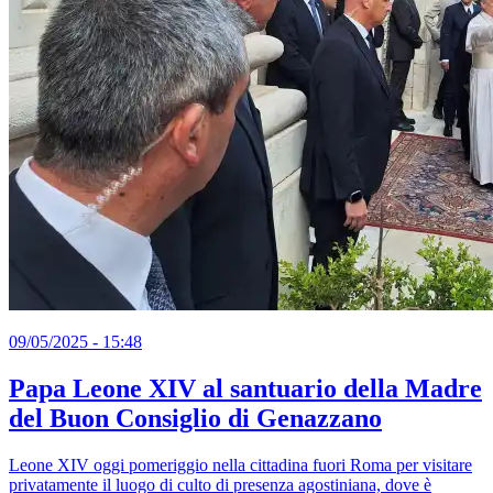
09/05/2025 - 15:48
Papa Leone XIV al santuario della Madre
del Buon Consiglio di Genazzano
Leone XIV oggi pomeriggio nella cittadina fuori Roma per visitare
privatamente il luogo di culto di presenza agostiniana, dove è