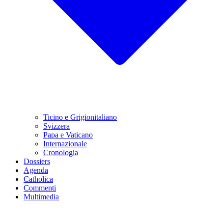
Ticino e Grigionitaliano
Svizzera
Papa e Vaticano
Internazionale
Cronologia
Dossiers
Agenda
Catholica
Commenti
Multimedia