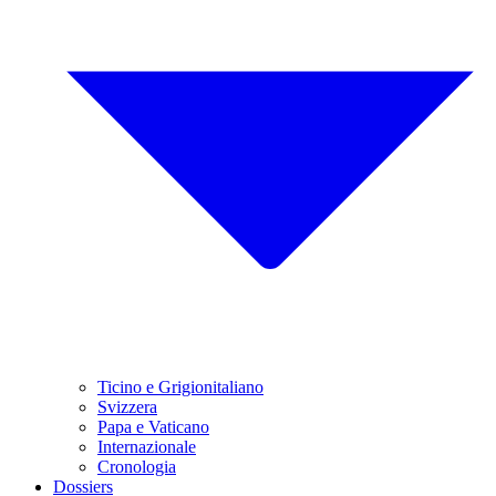
Ticino e Grigionitaliano
Svizzera
Papa e Vaticano
Internazionale
Cronologia
Dossiers