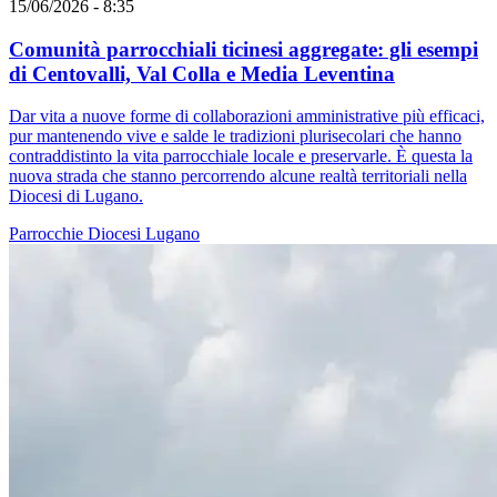
15/06/2026 - 8:35
Comunità parrocchiali ticinesi aggregate: gli esempi
di Centovalli, Val Colla e Media Leventina
Dar vita a nuove forme di collaborazioni amministrative più efficaci,
pur mantenendo vive e salde le tradizioni plurisecolari che hanno
contraddistinto la vita parrocchiale locale e preservarle. È questa la
nuova strada che stanno percorrendo alcune realtà territoriali nella
Diocesi di Lugano.
Parrocchie
Diocesi Lugano