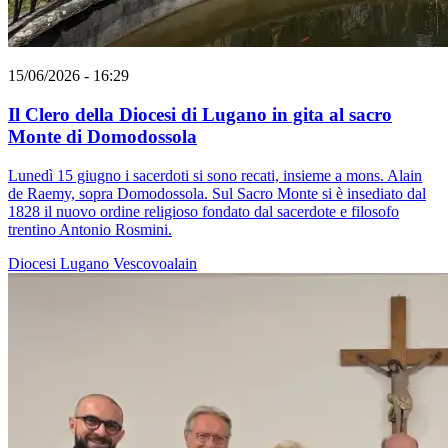
15/06/2026 - 16:29
Il Clero della Diocesi di Lugano in gita al sacro
Monte di Domodossola
Lunedì 15 giugno i sacerdoti si sono recati, insieme a mons. Alain
de Raemy, sopra Domodossola. Sul Sacro Monte si è insediato dal
1828 il nuovo ordine religioso fondato dal sacerdote e filosofo
trentino Antonio Rosmini.
Diocesi Lugano
Vescovoalain