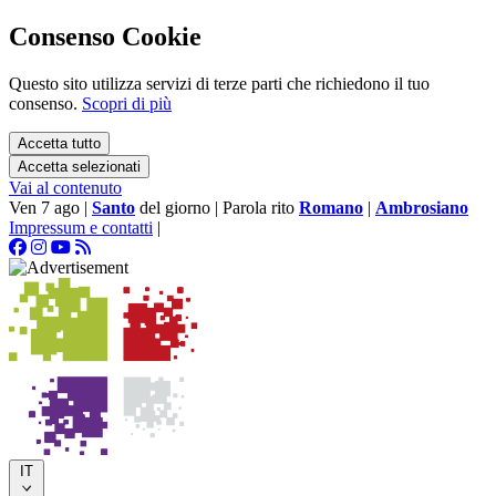
Consenso Cookie
Questo sito utilizza servizi di terze parti che richiedono il tuo
consenso.
Scopri di più
Accetta tutto
Accetta selezionati
Vai al contenuto
Ven 7 ago
|
Santo
del giorno
|
Parola rito
Romano
|
Ambrosiano
Impressum e contatti
|
IT