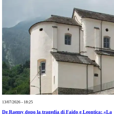
13/07/2026 - 18:25
De Raemy dopo la tragedia di Faido e Leontica: «La