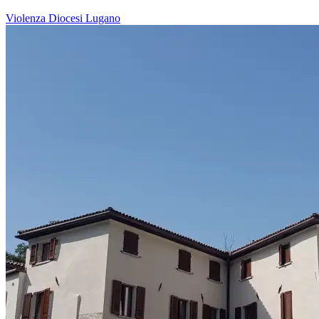
Violenza
Diocesi Lugano