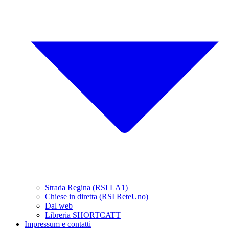
Strada Regina (RSI LA1)
Chiese in diretta (RSI ReteUno)
Dal web
Libreria SHORTCATT
Impressum e contatti