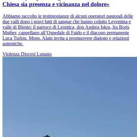
Chiesa sia presenza e vicinanza nel dolore»
Abbiamo raccolto le testimonianze di alcuni operatori pastorali delle
due valli dopo i gravi fatti di sangue che hanno colpito Leventina e
valle di Blenio: il parroco di Leontica, don Andrea Iskra, fra Boris
Muther, cappellano all’Ospedale di Faido e il diacono permanente
Luca Turlon. Mons. Alain invita a promuovere dialogo e relazioni
autentiche.
Violenza
Diocesi Lugano