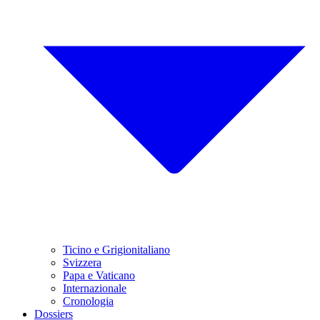
Ticino e Grigionitaliano
Svizzera
Papa e Vaticano
Internazionale
Cronologia
Dossiers