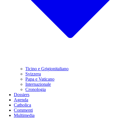
Ticino e Grigionitaliano
Svizzera
Papa e Vaticano
Internazionale
Cronologia
Dossiers
Agenda
Catholica
Commenti
Multimedia