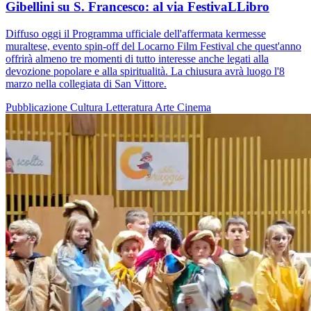
Gibellini su S. Francesco: al via FestivaLLibro
Diffuso oggi il Programma ufficiale dell'affermata kermesse
muraltese, evento spin-off del Locarno Film Festival che quest'anno
offrirà almeno tre momenti di tutto interesse anche legati alla
devozione popolare e alla spiritualità. La chiusura avrà luogo l'8
marzo nella collegiata di San Vittore.
Pubblicazione
Cultura
Letteratura
Arte
Cinema