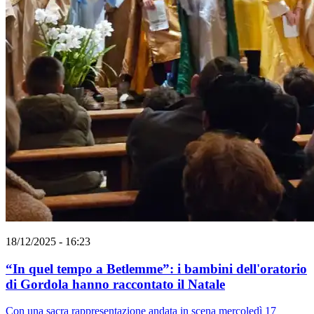
18/12/2025 - 16:23
“In quel tempo a Betlemme”: i bambini dell'oratorio
di Gordola hanno raccontato il Natale
Con una sacra rappresentazione andata in scena mercoledì 17