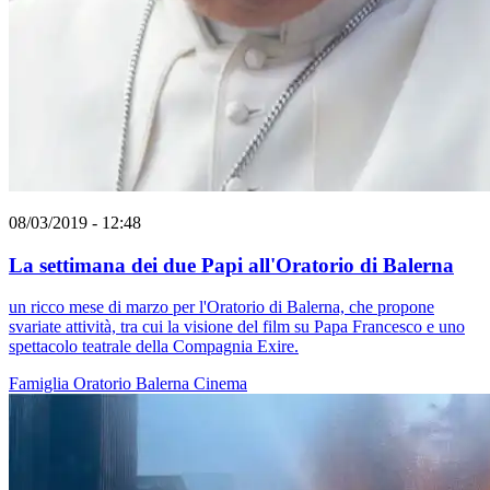
08/03/2019 - 12:48
La settimana dei due Papi all'Oratorio di Balerna
un ricco mese di marzo per l'Oratorio di Balerna, che propone
svariate attività, tra cui la visione del film su Papa Francesco e uno
spettacolo teatrale della Compagnia Exire.
Famiglia
Oratorio
Balerna
Cinema