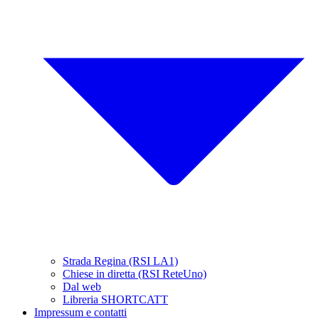
Strada Regina (RSI LA1)
Chiese in diretta (RSI ReteUno)
Dal web
Libreria SHORTCATT
Impressum e contatti