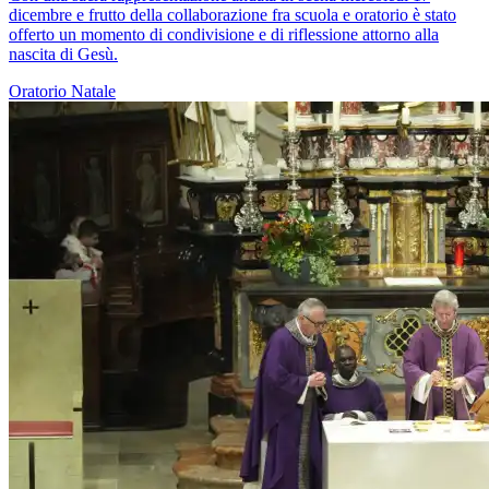
dicembre e frutto della collaborazione fra scuola e oratorio è stato
offerto un momento di condivisione e di riflessione attorno alla
nascita di Gesù.
Oratorio
Natale