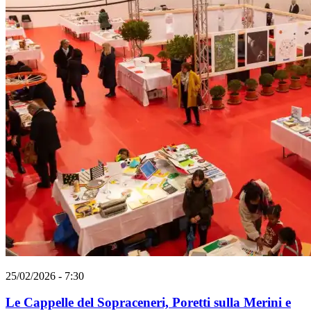
25/02/2026 - 7:30
Le Cappelle del Sopraceneri, Poretti sulla Merini e