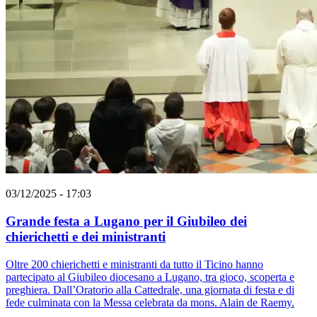
03/12/2025 - 17:03
Grande festa a Lugano per il Giubileo dei
chierichetti e dei ministranti
Oltre 200 chierichetti e ministranti da tutto il Ticino hanno
partecipato al Giubileo diocesano a Lugano, tra gioco, scoperta e
preghiera. Dall’Oratorio alla Cattedrale, una giornata di festa e di
fede culminata con la Messa celebrata da mons. Alain de Raemy.