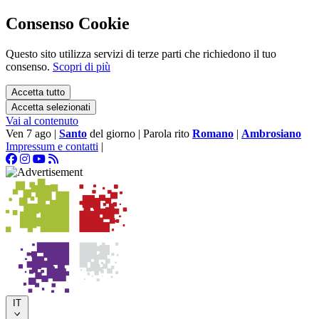
Consenso Cookie
Questo sito utilizza servizi di terze parti che richiedono il tuo
consenso.
Scopri di più
Accetta tutto
Accetta selezionati
Vai al contenuto
Ven 7 ago
|
Santo
del giorno
|
Parola rito
Romano
|
Ambrosiano
Impressum e contatti
|
IT