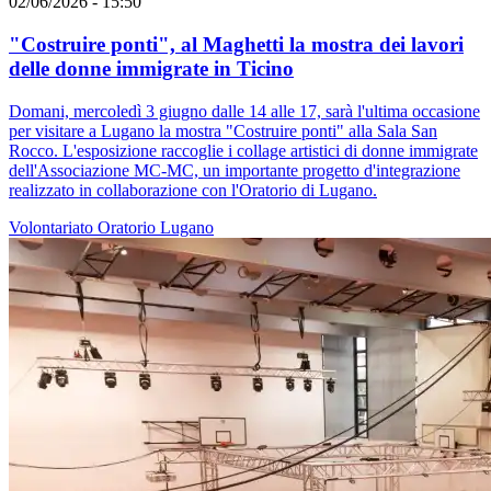
02/06/2026 - 15:50
"Costruire ponti", al Maghetti la mostra dei lavori
delle donne immigrate in Ticino
Domani, mercoledì 3 giugno dalle 14 alle 17, sarà l'ultima occasione
per visitare a Lugano la mostra "Costruire ponti" alla Sala San
Rocco. L'esposizione raccoglie i collage artistici di donne immigrate
dell'Associazione MC-MC, un importante progetto d'integrazione
realizzato in collaborazione con l'Oratorio di Lugano.
Volontariato
Oratorio
Lugano