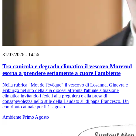
31/07/2026 - 14:56
Tra canicola e degrado climatico il vescovo Morerod
esorta a prendere seriamente a cuore l'ambiente
Nella rubrica "Mot de l'évêque" il vescovo di Losanna, Ginevra e
Friburgo nel sito della sua diocesi affronta l'attuale situazione
climatica invitando i fedeli alla preghiera e alla presa di
consapevolezza nello stile della Laudato si' di papa Francesco. Un
contributo attuale per il 1. agosto.
Ambiente
Primo Agosto