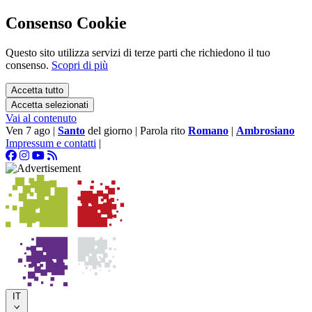
Consenso Cookie
Questo sito utilizza servizi di terze parti che richiedono il tuo
consenso.
Scopri di più
Accetta tutto
Accetta selezionati
Vai al contenuto
Ven 7 ago
|
Santo
del giorno
|
Parola rito
Romano
|
Ambrosiano
Impressum e contatti
|
IT