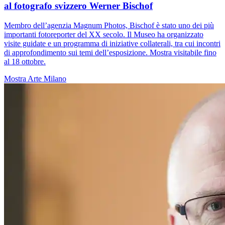
al fotografo svizzero Werner Bischof
Membro dell’agenzia Magnum Photos, Bischof è stato uno dei più
importanti fotoreporter del XX secolo. Il Museo ha organizzato
visite guidate e un programma di iniziative collaterali, tra cui incontri
di approfondimento sui temi dell’esposizione. Mostra visitabile fino
al 18 ottobre.
Mostra
Arte
Milano