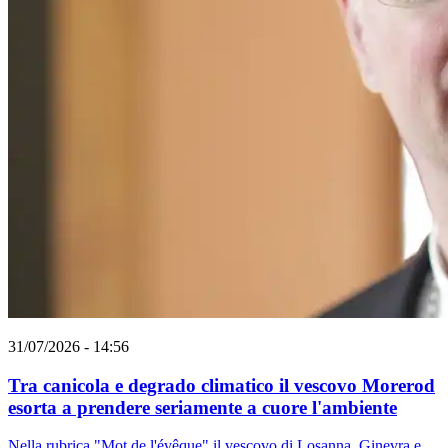
31/07/2026 - 14:56
Tra canicola e degrado climatico il vescovo Morerod
esorta a prendere seriamente a cuore l'ambiente
Nella rubrica "Mot de l'évêque" il vescovo di Losanna, Ginevra e