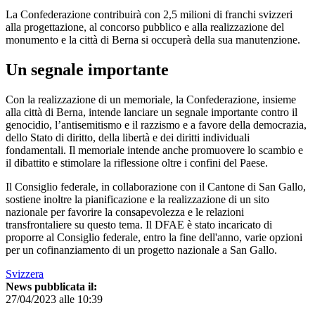
La Confederazione contribuirà con 2,5 milioni di franchi svizzeri
alla progettazione, al concorso pubblico e alla realizzazione del
monumento e la città di Berna si occuperà della sua manutenzione.
Un segnale importante
Con la realizzazione di un memoriale, la Confederazione, insieme
alla città di Berna, intende lanciare un segnale importante contro il
genocidio, l’antisemitismo e il razzismo e a favore della democrazia,
dello Stato di diritto, della libertà e dei diritti individuali
fondamentali. Il memoriale intende anche promuovere lo scambio e
il dibattito e stimolare la riflessione oltre i confini del Paese.
Il Consiglio federale, in collaborazione con il Cantone di San Gallo,
sostiene inoltre la pianificazione e la realizzazione di un sito
nazionale per favorire la consapevolezza e le relazioni
transfrontaliere su questo tema. Il DFAE è stato incaricato di
proporre al Consiglio federale, entro la fine dell'anno, varie opzioni
per un cofinanziamento di un progetto nazionale a San Gallo.
Svizzera
News pubblicata il:
27/04/2023 alle 10:39