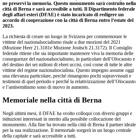
ne preservi la memoria. Questo monumento sarà costruito nella
città di Berna e sarà accessibile a tutti. Il Dipartimento federale
degli affari esteri (DFAE) è stato incaricato di redigere un
accordo di cooperazione con la città di Berna entro l’estate del
2023.
La richiesta di creare un luogo in Svizzera per commemorare le
vittime del nazionalsocialismo risale a due mozioni del 2021
(Mozione Heer 21.3181e Mozione Jositsch 21.3172). Il Consiglio
federale ritiene che sia importante mantenere viva la memoria delle
conseguenze del nazionalsocialismo, in particolare dell’Olocausto e
del destino dei sei milioni di ebrei uccisi, così come di tutte le altre
vittime del regime nazionalsocialista. Questo impegno assume oggi
una rilevanza particolare, perché rimangono pochi sopravvissuti e
testimoni di quel periodo e perché la relativizzazione dell’Olocausto
e l’antisemitismo sono di nuovo in aumento.
Memoriale nella città di Berna
Negli ultimi mesi, il DFAE ha svolto colloqui con diversi gruppi e
istituzioni interessati in merito alla possibile collocazione del
monumento. Alla fine ha trovato nella città di Berna il partner ideale
per la sua realizzazione. Il memoriale sorgerà in un luogo centrale
della capitale e sarà accessibile a tutti.