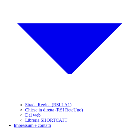
Strada Regina (RSI LA1)
Chiese in diretta (RSI ReteUno)
Dal web
Libreria SHORTCATT
Impressum e contatti