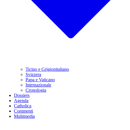
Ticino e Grigionitaliano
Svizzera
Papa e Vaticano
Internazionale
Cronologia
Dossiers
Agenda
Catholica
Commenti
Multimedia