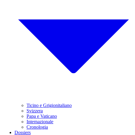
Ticino e Grigionitaliano
Svizzera
Papa e Vaticano
Internazionale
Cronologia
Dossiers