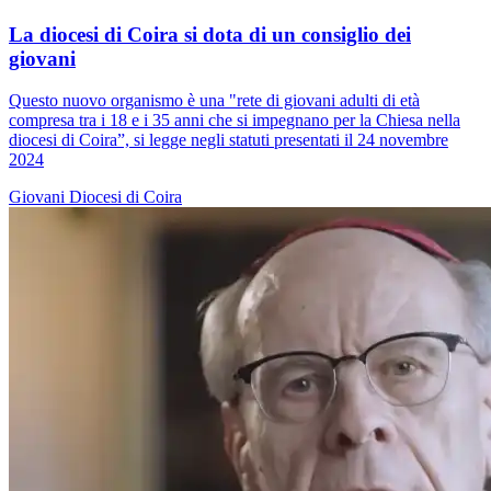
La diocesi di Coira si dota di un consiglio dei
giovani
Questo nuovo organismo è una "rete di giovani adulti di età
compresa tra i 18 e i 35 anni che si impegnano per la Chiesa nella
diocesi di Coira”, si legge negli statuti presentati il 24 novembre
2024
Giovani
Diocesi di Coira