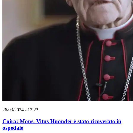
26/03/2024 - 12:23
Coira: Mons. Vitus Huonder è stato ricoverato in
ospedale