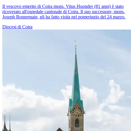
Il vescovo emerito di Coira mons. Vitus Huonder (81 anni) è stato
ricoverato all'ospedale cantonale di Coira. Il suo successore, mons.
Joseph Bonnemain, gli ha fatto visita nel pomeriggio del 24 marzo.
Diocesi di Coira