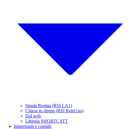
Strada Regina (RSI LA1)
Chiese in diretta (RSI ReteUno)
Dal web
Libreria SHORTCATT
Impressum e contatti