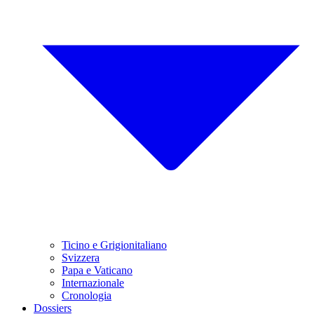
Ticino e Grigionitaliano
Svizzera
Papa e Vaticano
Internazionale
Cronologia
Dossiers