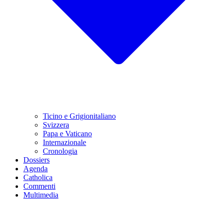
Ticino e Grigionitaliano
Svizzera
Papa e Vaticano
Internazionale
Cronologia
Dossiers
Agenda
Catholica
Commenti
Multimedia