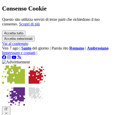
Consenso Cookie
Questo sito utilizza servizi di terze parti che richiedono il tuo
consenso.
Scopri di più
Accetta tutto
Accetta selezionati
Vai al contenuto
Ven 7 ago
|
Santo
del giorno
|
Parola rito
Romano
|
Ambrosiano
Impressum e contatti
|
IT