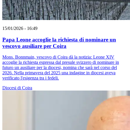
15/01/2026 - 16:49
Papa Leone accoglie la richiesta di nominare un
vescovo ausiliare per Coira
Mons. Bonnmain, vescovo di Coira dà la notizia: Leone XIV
accoglie la richiesta espressa dal presule svizzero di nominare in
futuro un ausiliare per la diocesi, nomina che sarà nel corso del
2026. Nella primavera del 2025 una indagine in diocesi aveva
verificato l'esigenza tra i fedeli.
Diocesi di Coira