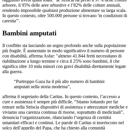
arboree, il 95% delle aree arbustive e l’82% delle colture annuali,
rendendo impossibile qualsiasi produzione alimentare su larga scala.
In questo contesto, oltre 500.000 persone si trovano 'in condizioni di
carestia'".
Bambini amputati
Il conflitto sta lasciando un segno profondo anche sulla popolazione
più fragile. È aumentato in modo significativo il numero di persone
con disabilità, afferma Asfar: "almeno 41.844 feriti necessitano di
riabilitazione a lungo termine e circa il 25% sono bambini, il che
significa oltre 10 mila minori con gravi disabilità direttamente legate
alla guerra.
“Purtroppo Gaza ha il più alto numero di bambini
amputati nella storia moderna”,
afferma il segretario della Caritas. In questo contesto, l’accesso a
cure e assistenza è sempre più difficile. “Stiamo lottando per far
entrare nella Striscia dispositivi di assistenza e attrezzature mediche e
viviamo una carenza continua di risorse, soprattutto di medicinali”,
denuncia l’organizzazione, rilanciando l’urgenza di corridoi
umanitari efficaci e continui. Le parole di Caritas si inseriscono nel
solco dell’appello del Papa, che ha chiesto alla comunità