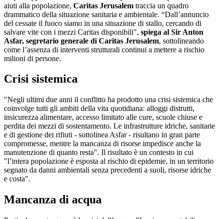
aiuti alla popolazione,
Caritas Jerusalem
traccia un quadro
drammatico della situazione sanitaria e ambientale. “Dall’annuncio
del cessate il fuoco siamo in una situazione di stallo, cercando di
salvare vite con i mezzi Caritas disponibili",
spiega al Sir Anton
Asfar, segretario generale di Caritas Jerusalem
, sottolineando
come l’assenza di interventi strutturali continui a mettere a rischio
milioni di persone.
Crisi sistemica
"Negli ultimi due anni il conflitto ha prodotto una crisi sistemica che
coinvolge tutti gli ambiti della vita quotidiana: alloggi distrutti,
insicurezza alimentare, accesso limitato alle cure, scuole chiuse e
perdita dei mezzi di sostentamento. Le infrastrutture idriche, sanitarie
e di gestione dei rifiuti - sottolinea Asfar - risultano in gran parte
compromesse, mentre la mancanza di risorse impedisce anche la
manutenzione di quanto resta". Il risultato è un contesto in cui
"l’intera popolazione è esposta al rischio di epidemie, in un territorio
segnato da danni ambientali senza precedenti a suoli, risorse idriche
e costa".
Mancanza di acqua