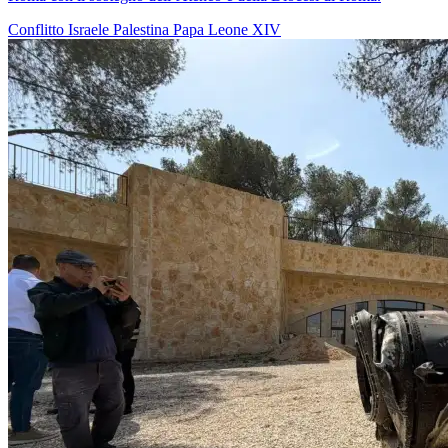
Conflitto Israele Palestina
Papa Leone XIV