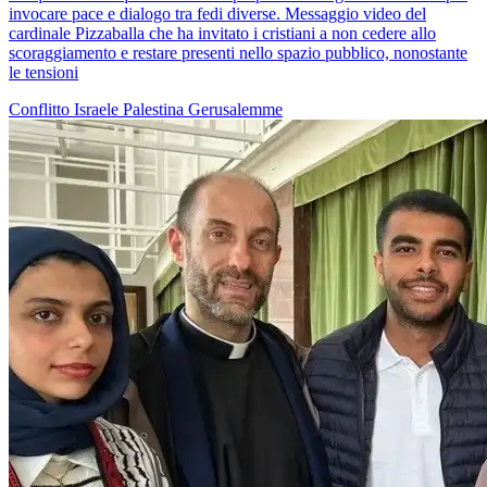
invocare pace e dialogo tra fedi diverse. Messaggio video del
cardinale Pizzaballa che ha invitato i cristiani a non cedere allo
scoraggiamento e restare presenti nello spazio pubblico, nonostante
le tensioni
Conflitto Israele Palestina
Gerusalemme