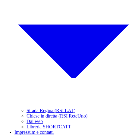
Strada Regina (RSI LA1)
Chiese in diretta (RSI ReteUno)
Dal web
Libreria SHORTCATT
Impressum e contatti