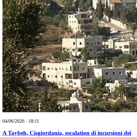
04/06/2026 - 18:11
A Taybeh, Cisgiordania, escalation di incursioni dei