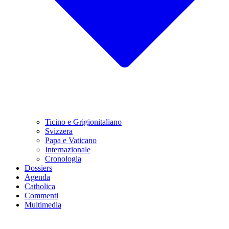
Ticino e Grigionitaliano
Svizzera
Papa e Vaticano
Internazionale
Cronologia
Dossiers
Agenda
Catholica
Commenti
Multimedia