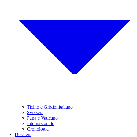
Ticino e Grigionitaliano
Svizzera
Papa e Vaticano
Internazionale
Cronologia
Dossiers