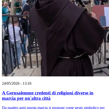
24/05/2026 - 13:16
A Gerusalemme credenti di religioni diverse in
marcia per un'altra città
Da quattro anni questa marcia si propone come gesto simbolico per