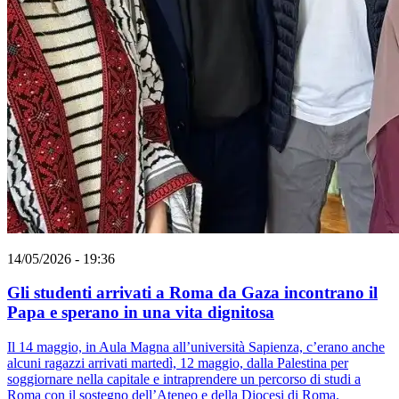
14/05/2026 - 19:36
Gli studenti arrivati a Roma da Gaza incontrano il
Papa e sperano in una vita dignitosa
Il 14 maggio, in Aula Magna all’università Sapienza, c’erano anche
alcuni ragazzi arrivati martedì, 12 maggio, dalla Palestina per
soggiornare nella capitale e intraprendere un percorso di studi a
Roma con il sostegno dell’Ateneo e della Diocesi di Roma.