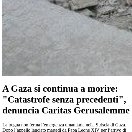
A Gaza si continua a morire:
"Catastrofe senza precedenti",
denuncia Caritas Gerusalemme
La tregua non ferma l’emergenza umanitaria nella Striscia di Gaza.
Dopo l’appello lanciato martedì da Papa Leone XIV per l’arrivo di