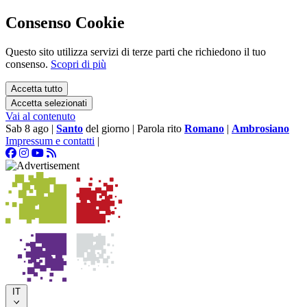
Consenso Cookie
Questo sito utilizza servizi di terze parti che richiedono il tuo
consenso.
Scopri di più
Accetta tutto
Accetta selezionati
Vai al contenuto
Sab 8 ago
|
Santo
del giorno
|
Parola rito
Romano
|
Ambrosiano
Impressum e contatti
|
IT