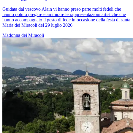
Guidata dal vescovo Alain vi hanno preso parte molti fedeli che
hanno potuto pregare e ammirare le rappresentazioni artistiche che
hanno accompagnato il gesto di fede in occasione della festa di santa
Maria dei Miracoli del 29 luglio 2026.
Madonna dei Miracoli