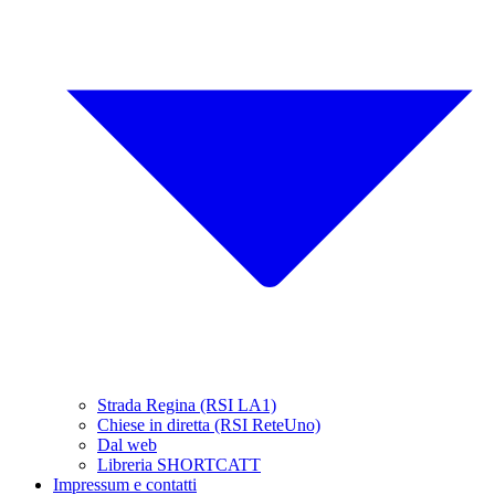
Strada Regina (RSI LA1)
Chiese in diretta (RSI ReteUno)
Dal web
Libreria SHORTCATT
Impressum e contatti