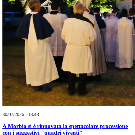
30/07/2026 - 13:48
A Morbio si è rinnovata la spettacolare processione
con i suggestivi "quadri viventi"