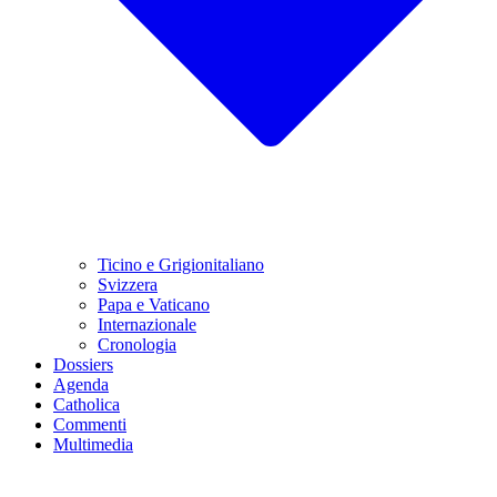
Ticino e Grigionitaliano
Svizzera
Papa e Vaticano
Internazionale
Cronologia
Dossiers
Agenda
Catholica
Commenti
Multimedia