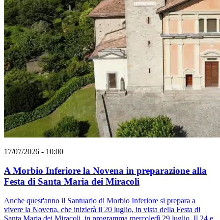
17/07/2026 - 10:00
A Morbio Inferiore la Novena in preparazione alla
Festa di Santa Maria dei Miracoli
Anche quest'anno il Santuario di Morbio Inferiore si prepara a
vivere la Novena, che inizierà il 20 luglio, in vista della Festa di
Santa Maria dei Miracoli, in programma mercoledì 29 luglio. Il 24 e