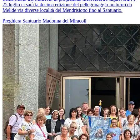
25 luglio ci sarà la decima edizione del pellegrinaggio notturno da
Melide via diverse località del Mendrisiotto fino al Santuario.
Preghiera
Santuario
Madonna dei Miracoli