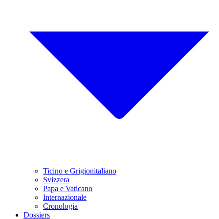
Ticino e Grigionitaliano
Svizzera
Papa e Vaticano
Internazionale
Cronologia
Dossiers