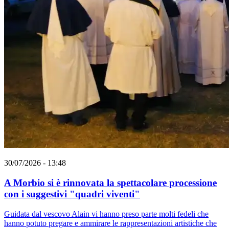
30/07/2026 - 13:48
A Morbio si è rinnovata la spettacolare processione
con i suggestivi "quadri viventi"
Guidata dal vescovo Alain vi hanno preso parte molti fedeli che
hanno potuto pregare e ammirare le rappresentazioni artistiche che