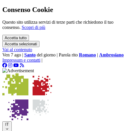
Consenso Cookie
Questo sito utilizza servizi di terze parti che richiedono il tuo
consenso.
Scopri di più
Accetta tutto
Accetta selezionati
Vai al contenuto
Ven 7 ago
|
Santo
del giorno
|
Parola rito
Romano
|
Ambrosiano
Impressum e contatti
|
IT