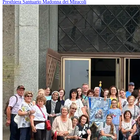
Preghiera
Santuario
Madonna dei Miracoli